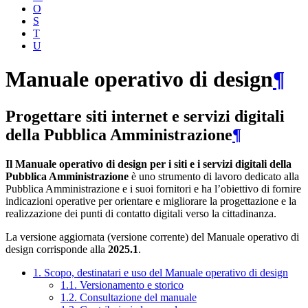
O
S
T
U
Manuale operativo di design
¶
Progettare siti internet e servizi digitali
della Pubblica Amministrazione
¶
Il Manuale operativo di design per i siti e i servizi digitali della
Pubblica Amministrazione
è uno strumento di lavoro dedicato alla
Pubblica Amministrazione e i suoi fornitori e ha l’obiettivo di fornire
indicazioni operative per orientare e migliorare la progettazione e la
realizzazione dei punti di contatto digitali verso la cittadinanza.
La versione aggiornata (versione corrente) del Manuale operativo di
design corrisponde alla
2025.1
.
1. Scopo, destinatari e uso del Manuale operativo di design
1.1. Versionamento e storico
1.2. Consultazione del manuale