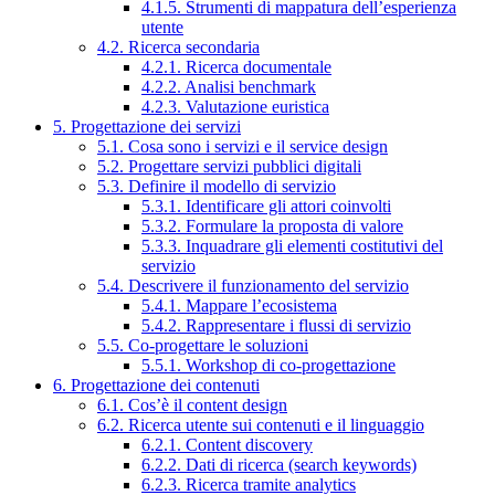
4.1.5. Strumenti di mappatura dell’esperienza
utente
4.2. Ricerca secondaria
4.2.1. Ricerca documentale
4.2.2. Analisi benchmark
4.2.3. Valutazione euristica
5. Progettazione dei servizi
5.1. Cosa sono i servizi e il service design
5.2. Progettare servizi pubblici digitali
5.3. Definire il modello di servizio
5.3.1. Identificare gli attori coinvolti
5.3.2. Formulare la proposta di valore
5.3.3. Inquadrare gli elementi costitutivi del
servizio
5.4. Descrivere il funzionamento del servizio
5.4.1. Mappare l’ecosistema
5.4.2. Rappresentare i flussi di servizio
5.5. Co-progettare le soluzioni
5.5.1. Workshop di co-progettazione
6. Progettazione dei contenuti
6.1. Cos’è il content design
6.2. Ricerca utente sui contenuti e il linguaggio
6.2.1. Content discovery
6.2.2. Dati di ricerca (search keywords)
6.2.3. Ricerca tramite analytics