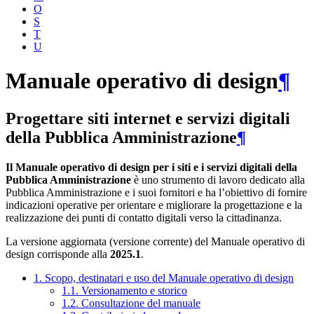
O
S
T
U
Manuale operativo di design
¶
Progettare siti internet e servizi digitali
della Pubblica Amministrazione
¶
Il Manuale operativo di design per i siti e i servizi digitali della
Pubblica Amministrazione
è uno strumento di lavoro dedicato alla
Pubblica Amministrazione e i suoi fornitori e ha l’obiettivo di fornire
indicazioni operative per orientare e migliorare la progettazione e la
realizzazione dei punti di contatto digitali verso la cittadinanza.
La versione aggiornata (versione corrente) del Manuale operativo di
design corrisponde alla
2025.1
.
1. Scopo, destinatari e uso del Manuale operativo di design
1.1. Versionamento e storico
1.2. Consultazione del manuale