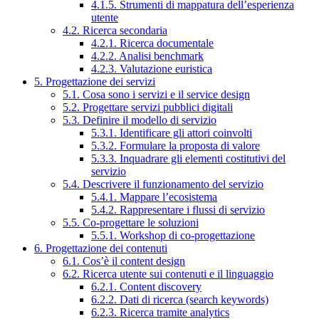
4.1.5. Strumenti di mappatura dell’esperienza
utente
4.2. Ricerca secondaria
4.2.1. Ricerca documentale
4.2.2. Analisi benchmark
4.2.3. Valutazione euristica
5. Progettazione dei servizi
5.1. Cosa sono i servizi e il service design
5.2. Progettare servizi pubblici digitali
5.3. Definire il modello di servizio
5.3.1. Identificare gli attori coinvolti
5.3.2. Formulare la proposta di valore
5.3.3. Inquadrare gli elementi costitutivi del
servizio
5.4. Descrivere il funzionamento del servizio
5.4.1. Mappare l’ecosistema
5.4.2. Rappresentare i flussi di servizio
5.5. Co-progettare le soluzioni
5.5.1. Workshop di co-progettazione
6. Progettazione dei contenuti
6.1. Cos’è il content design
6.2. Ricerca utente sui contenuti e il linguaggio
6.2.1. Content discovery
6.2.2. Dati di ricerca (search keywords)
6.2.3. Ricerca tramite analytics