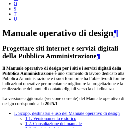
O
S
T
U
Manuale operativo di design
¶
Progettare siti internet e servizi digitali
della Pubblica Amministrazione
¶
Il Manuale operativo di design per i siti e i servizi digitali della
Pubblica Amministrazione
è uno strumento di lavoro dedicato alla
Pubblica Amministrazione e i suoi fornitori e ha l’obiettivo di fornire
indicazioni operative per orientare e migliorare la progettazione e la
realizzazione dei punti di contatto digitali verso la cittadinanza.
La versione aggiornata (versione corrente) del Manuale operativo di
design corrisponde alla
2025.1
.
1. Scopo, destinatari e uso del Manuale operativo di design
1.1. Versionamento e storico
1.2. Consultazione del manuale