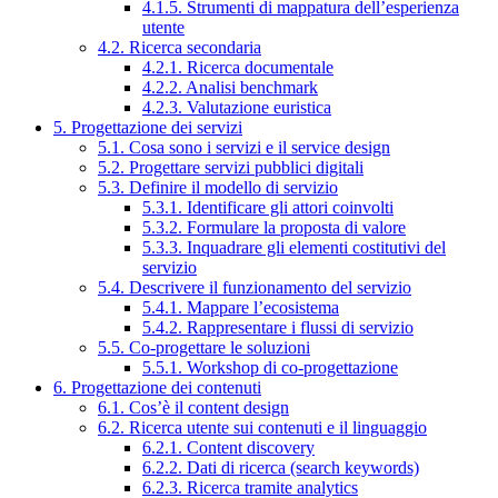
4.1.5. Strumenti di mappatura dell’esperienza
utente
4.2. Ricerca secondaria
4.2.1. Ricerca documentale
4.2.2. Analisi benchmark
4.2.3. Valutazione euristica
5. Progettazione dei servizi
5.1. Cosa sono i servizi e il service design
5.2. Progettare servizi pubblici digitali
5.3. Definire il modello di servizio
5.3.1. Identificare gli attori coinvolti
5.3.2. Formulare la proposta di valore
5.3.3. Inquadrare gli elementi costitutivi del
servizio
5.4. Descrivere il funzionamento del servizio
5.4.1. Mappare l’ecosistema
5.4.2. Rappresentare i flussi di servizio
5.5. Co-progettare le soluzioni
5.5.1. Workshop di co-progettazione
6. Progettazione dei contenuti
6.1. Cos’è il content design
6.2. Ricerca utente sui contenuti e il linguaggio
6.2.1. Content discovery
6.2.2. Dati di ricerca (search keywords)
6.2.3. Ricerca tramite analytics