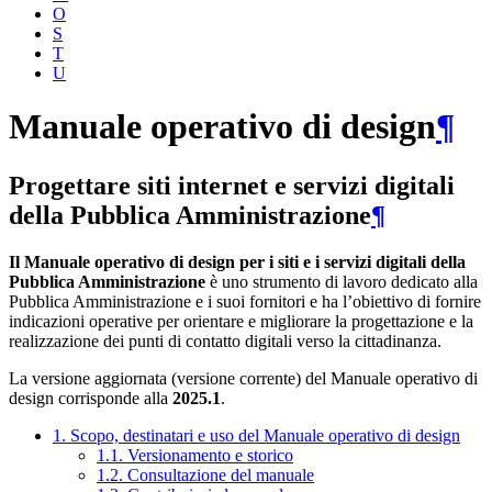
O
S
T
U
Manuale operativo di design
¶
Progettare siti internet e servizi digitali
della Pubblica Amministrazione
¶
Il Manuale operativo di design per i siti e i servizi digitali della
Pubblica Amministrazione
è uno strumento di lavoro dedicato alla
Pubblica Amministrazione e i suoi fornitori e ha l’obiettivo di fornire
indicazioni operative per orientare e migliorare la progettazione e la
realizzazione dei punti di contatto digitali verso la cittadinanza.
La versione aggiornata (versione corrente) del Manuale operativo di
design corrisponde alla
2025.1
.
1. Scopo, destinatari e uso del Manuale operativo di design
1.1. Versionamento e storico
1.2. Consultazione del manuale