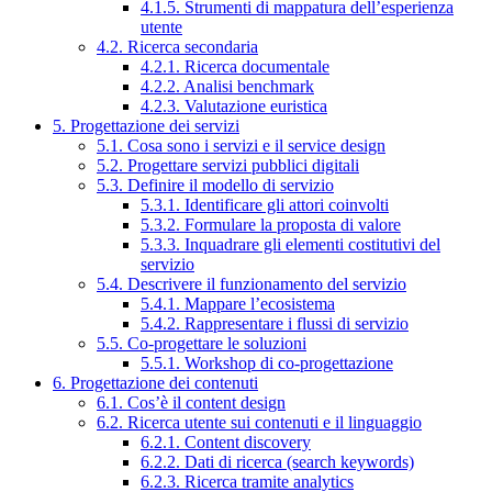
4.1.5. Strumenti di mappatura dell’esperienza
utente
4.2. Ricerca secondaria
4.2.1. Ricerca documentale
4.2.2. Analisi benchmark
4.2.3. Valutazione euristica
5. Progettazione dei servizi
5.1. Cosa sono i servizi e il service design
5.2. Progettare servizi pubblici digitali
5.3. Definire il modello di servizio
5.3.1. Identificare gli attori coinvolti
5.3.2. Formulare la proposta di valore
5.3.3. Inquadrare gli elementi costitutivi del
servizio
5.4. Descrivere il funzionamento del servizio
5.4.1. Mappare l’ecosistema
5.4.2. Rappresentare i flussi di servizio
5.5. Co-progettare le soluzioni
5.5.1. Workshop di co-progettazione
6. Progettazione dei contenuti
6.1. Cos’è il content design
6.2. Ricerca utente sui contenuti e il linguaggio
6.2.1. Content discovery
6.2.2. Dati di ricerca (search keywords)
6.2.3. Ricerca tramite analytics