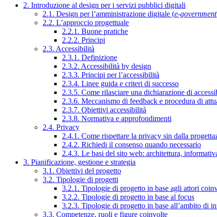
2. Introduzione al design per i servizi pubblici digitali
2.1. Design per l’amministrazione digitale (
e-government
2.2. L’approccio progettuale
2.2.1. Buone pratiche
2.2.2. Principi
2.3. Accessibilità
2.3.1. Definizione
2.3.2. Accessibilità by design
2.3.3. Principi per l’accessibilità
2.3.4. Linee guida e criteri di successo
2.3.5. Come rilasciare una dichiarazione di accessib
2.3.6. Meccanismo di feedback e procedura di attu
2.3.7. Obiettivi accessibilità
2.3.8. Normativa e approfondimenti
2.4. Privacy
2.4.1. Come rispettare la privacy sin dalla progettaz
2.4.2. Richiedi il consenso quando necessario
2.4.3. Le basi del sito web: architettura, informati
3. Pianificazione, gestione e strategia
3.1. Obiettivi del progetto
3.2. Tipologie di progetti
3.2.1. Tipologie di progetto in base agli attori coinv
3.2.2. Tipologie di progetto in base al focus
3.2.3. Tipologie di progetto in base all’ambito di i
3.3. Competenze, ruoli e figure coinvolte