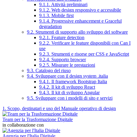
9.1.1. Attività preliminari
9.1.2. Web design responsivo e accessibile
9.1.3. Mobile first
9.1.4. Progressive enhancement e Graceful
degradation
9.2. Strumenti di supporto allo sviluppo del software
9.2.1. Feature detection
9.2.2. Verificare le feature disponibili con Can I
use
9.2.3. Strumenti e risorse per CSS e JavaScript
9.2.4. Supporto browser
9.2.5. Misurare le prestazioni
9.3. Catalogo del riuso
9.4. Sviluppare con il design system .italia
9.4.1. Il framework Bootstrap Italia
9.4.2. Il kit di sviluppo React
9.4.3. Il kit di sviluppo Angular
9.5. Sviluppare con i modelli di sito e servizi
1. Scopo, destinatari e uso del Manuale operativo di design
Team per la Trasformazione Digitale
in collaborazione con
Agenzia per l'Italia Digitale