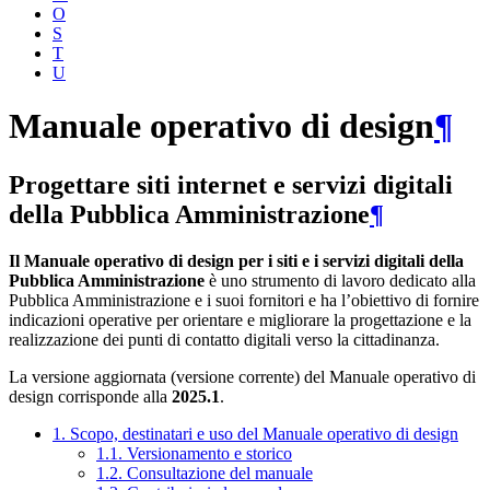
O
S
T
U
Manuale operativo di design
¶
Progettare siti internet e servizi digitali
della Pubblica Amministrazione
¶
Il Manuale operativo di design per i siti e i servizi digitali della
Pubblica Amministrazione
è uno strumento di lavoro dedicato alla
Pubblica Amministrazione e i suoi fornitori e ha l’obiettivo di fornire
indicazioni operative per orientare e migliorare la progettazione e la
realizzazione dei punti di contatto digitali verso la cittadinanza.
La versione aggiornata (versione corrente) del Manuale operativo di
design corrisponde alla
2025.1
.
1. Scopo, destinatari e uso del Manuale operativo di design
1.1. Versionamento e storico
1.2. Consultazione del manuale