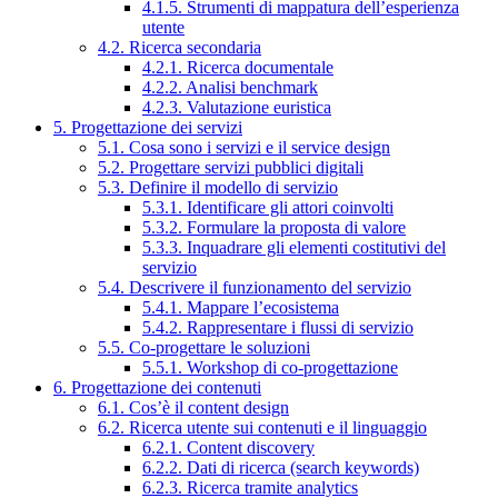
4.1.5. Strumenti di mappatura dell’esperienza
utente
4.2. Ricerca secondaria
4.2.1. Ricerca documentale
4.2.2. Analisi benchmark
4.2.3. Valutazione euristica
5. Progettazione dei servizi
5.1. Cosa sono i servizi e il service design
5.2. Progettare servizi pubblici digitali
5.3. Definire il modello di servizio
5.3.1. Identificare gli attori coinvolti
5.3.2. Formulare la proposta di valore
5.3.3. Inquadrare gli elementi costitutivi del
servizio
5.4. Descrivere il funzionamento del servizio
5.4.1. Mappare l’ecosistema
5.4.2. Rappresentare i flussi di servizio
5.5. Co-progettare le soluzioni
5.5.1. Workshop di co-progettazione
6. Progettazione dei contenuti
6.1. Cos’è il content design
6.2. Ricerca utente sui contenuti e il linguaggio
6.2.1. Content discovery
6.2.2. Dati di ricerca (search keywords)
6.2.3. Ricerca tramite analytics