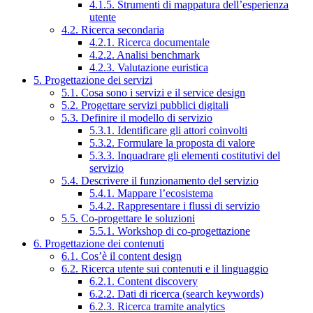
4.1.5. Strumenti di mappatura dell’esperienza
utente
4.2. Ricerca secondaria
4.2.1. Ricerca documentale
4.2.2. Analisi benchmark
4.2.3. Valutazione euristica
5. Progettazione dei servizi
5.1. Cosa sono i servizi e il service design
5.2. Progettare servizi pubblici digitali
5.3. Definire il modello di servizio
5.3.1. Identificare gli attori coinvolti
5.3.2. Formulare la proposta di valore
5.3.3. Inquadrare gli elementi costitutivi del
servizio
5.4. Descrivere il funzionamento del servizio
5.4.1. Mappare l’ecosistema
5.4.2. Rappresentare i flussi di servizio
5.5. Co-progettare le soluzioni
5.5.1. Workshop di co-progettazione
6. Progettazione dei contenuti
6.1. Cos’è il content design
6.2. Ricerca utente sui contenuti e il linguaggio
6.2.1. Content discovery
6.2.2. Dati di ricerca (search keywords)
6.2.3. Ricerca tramite analytics