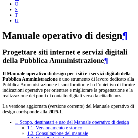
O
S
T
U
Manuale operativo di design
¶
Progettare siti internet e servizi digitali
della Pubblica Amministrazione
¶
Il Manuale operativo di design per i siti e i servizi digitali della
Pubblica Amministrazione
è uno strumento di lavoro dedicato alla
Pubblica Amministrazione e i suoi fornitori e ha l’obiettivo di fornire
indicazioni operative per orientare e migliorare la progettazione e la
realizzazione dei punti di contatto digitali verso la cittadinanza.
La versione aggiornata (versione corrente) del Manuale operativo di
design corrisponde alla
2025.1
.
1. Scopo, destinatari e uso del Manuale operativo di design
1.1. Versionamento e storico
1.2. Consultazione del manuale