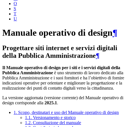
O
S
T
U
Manuale operativo di design
¶
Progettare siti internet e servizi digitali
della Pubblica Amministrazione
¶
Il Manuale operativo di design per i siti e i servizi digitali della
Pubblica Amministrazione
è uno strumento di lavoro dedicato alla
Pubblica Amministrazione e i suoi fornitori e ha l’obiettivo di fornire
indicazioni operative per orientare e migliorare la progettazione e la
realizzazione dei punti di contatto digitali verso la cittadinanza.
La versione aggiornata (versione corrente) del Manuale operativo di
design corrisponde alla
2025.1
.
1. Scopo, destinatari e uso del Manuale operativo di design
1.1. Versionamento e storico
1.2. Consultazione del manuale