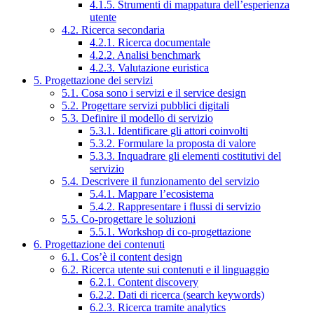
4.1.5. Strumenti di mappatura dell’esperienza
utente
4.2. Ricerca secondaria
4.2.1. Ricerca documentale
4.2.2. Analisi benchmark
4.2.3. Valutazione euristica
5. Progettazione dei servizi
5.1. Cosa sono i servizi e il service design
5.2. Progettare servizi pubblici digitali
5.3. Definire il modello di servizio
5.3.1. Identificare gli attori coinvolti
5.3.2. Formulare la proposta di valore
5.3.3. Inquadrare gli elementi costitutivi del
servizio
5.4. Descrivere il funzionamento del servizio
5.4.1. Mappare l’ecosistema
5.4.2. Rappresentare i flussi di servizio
5.5. Co-progettare le soluzioni
5.5.1. Workshop di co-progettazione
6. Progettazione dei contenuti
6.1. Cos’è il content design
6.2. Ricerca utente sui contenuti e il linguaggio
6.2.1. Content discovery
6.2.2. Dati di ricerca (search keywords)
6.2.3. Ricerca tramite analytics