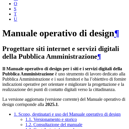
O
S
T
U
Manuale operativo di design
¶
Progettare siti internet e servizi digitali
della Pubblica Amministrazione
¶
Il Manuale operativo di design per i siti e i servizi digitali della
Pubblica Amministrazione
è uno strumento di lavoro dedicato alla
Pubblica Amministrazione e i suoi fornitori e ha l’obiettivo di fornire
indicazioni operative per orientare e migliorare la progettazione e la
realizzazione dei punti di contatto digitali verso la cittadinanza.
La versione aggiornata (versione corrente) del Manuale operativo di
design corrisponde alla
2025.1
.
1. Scopo, destinatari e uso del Manuale operativo di design
1.1. Versionamento e storico
1.2. Consultazione del manuale