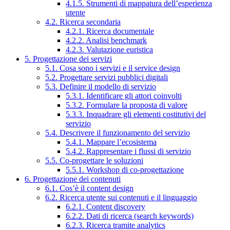
4.1.5. Strumenti di mappatura dell’esperienza
utente
4.2. Ricerca secondaria
4.2.1. Ricerca documentale
4.2.2. Analisi benchmark
4.2.3. Valutazione euristica
5. Progettazione dei servizi
5.1. Cosa sono i servizi e il service design
5.2. Progettare servizi pubblici digitali
5.3. Definire il modello di servizio
5.3.1. Identificare gli attori coinvolti
5.3.2. Formulare la proposta di valore
5.3.3. Inquadrare gli elementi costitutivi del
servizio
5.4. Descrivere il funzionamento del servizio
5.4.1. Mappare l’ecosistema
5.4.2. Rappresentare i flussi di servizio
5.5. Co-progettare le soluzioni
5.5.1. Workshop di co-progettazione
6. Progettazione dei contenuti
6.1. Cos’è il content design
6.2. Ricerca utente sui contenuti e il linguaggio
6.2.1. Content discovery
6.2.2. Dati di ricerca (search keywords)
6.2.3. Ricerca tramite analytics