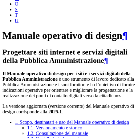
O
S
T
U
Manuale operativo di design
¶
Progettare siti internet e servizi digitali
della Pubblica Amministrazione
¶
Il Manuale operativo di design per i siti e i servizi digitali della
Pubblica Amministrazione
è uno strumento di lavoro dedicato alla
Pubblica Amministrazione e i suoi fornitori e ha l’obiettivo di fornire
indicazioni operative per orientare e migliorare la progettazione e la
realizzazione dei punti di contatto digitali verso la cittadinanza.
La versione aggiornata (versione corrente) del Manuale operativo di
design corrisponde alla
2025.1
.
1. Scopo, destinatari e uso del Manuale operativo di design
1.1. Versionamento e storico
1.2. Consultazione del manuale