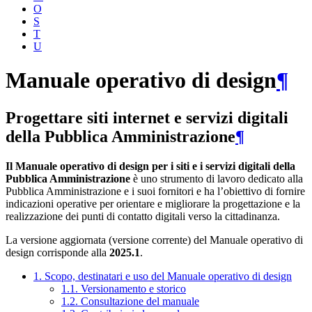
O
S
T
U
Manuale operativo di design
¶
Progettare siti internet e servizi digitali
della Pubblica Amministrazione
¶
Il Manuale operativo di design per i siti e i servizi digitali della
Pubblica Amministrazione
è uno strumento di lavoro dedicato alla
Pubblica Amministrazione e i suoi fornitori e ha l’obiettivo di fornire
indicazioni operative per orientare e migliorare la progettazione e la
realizzazione dei punti di contatto digitali verso la cittadinanza.
La versione aggiornata (versione corrente) del Manuale operativo di
design corrisponde alla
2025.1
.
1. Scopo, destinatari e uso del Manuale operativo di design
1.1. Versionamento e storico
1.2. Consultazione del manuale