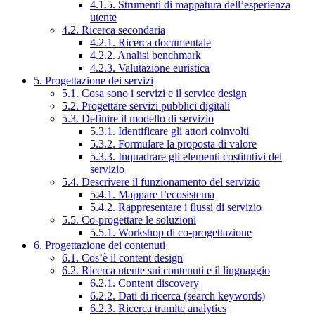
4.1.5. Strumenti di mappatura dell’esperienza
utente
4.2. Ricerca secondaria
4.2.1. Ricerca documentale
4.2.2. Analisi benchmark
4.2.3. Valutazione euristica
5. Progettazione dei servizi
5.1. Cosa sono i servizi e il service design
5.2. Progettare servizi pubblici digitali
5.3. Definire il modello di servizio
5.3.1. Identificare gli attori coinvolti
5.3.2. Formulare la proposta di valore
5.3.3. Inquadrare gli elementi costitutivi del
servizio
5.4. Descrivere il funzionamento del servizio
5.4.1. Mappare l’ecosistema
5.4.2. Rappresentare i flussi di servizio
5.5. Co-progettare le soluzioni
5.5.1. Workshop di co-progettazione
6. Progettazione dei contenuti
6.1. Cos’è il content design
6.2. Ricerca utente sui contenuti e il linguaggio
6.2.1. Content discovery
6.2.2. Dati di ricerca (search keywords)
6.2.3. Ricerca tramite analytics