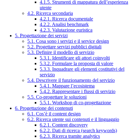
4.1.5. Strumenti di mappatura dell’esperienza
utente
4.2. Ricerca secondaria
4.2.1. Ricerca documentale
4.2.2. Analisi benchmark
4.2.3. Valutazione euristica
5. Progettazione dei servizi
5.1. Cosa sono i servizi e il service design
5.2. Progettare servizi pubblici digitali
5.3. Definire il modello di servizio
5.3.1. Identificare gli attori coinvolti
5.3.2. Formulare la proposta di valore
5.3.3. Inquadrare gli elementi costitutivi del
servizio
5.4. Descrivere il funzionamento del servizio
5.4.1. Mappare l’ecosistema
5.4.2. Rappresentare i flussi di servizio
5.5. Co-progettare le soluzioni
5.5.1. Workshop di co-progettazione
6. Progettazione dei contenuti
6.1. Cos’è il content design
6.2. Ricerca utente sui contenuti e il linguaggio
6.2.1. Content discovery
6.2.2. Dati di ricerca (search keywords)
6.2.3. Ricerca tramite analytics