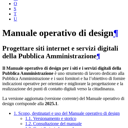
O
S
T
U
Manuale operativo di design
¶
Progettare siti internet e servizi digitali
della Pubblica Amministrazione
¶
Il Manuale operativo di design per i siti e i servizi digitali della
Pubblica Amministrazione
è uno strumento di lavoro dedicato alla
Pubblica Amministrazione e i suoi fornitori e ha l’obiettivo di fornire
indicazioni operative per orientare e migliorare la progettazione e la
realizzazione dei punti di contatto digitali verso la cittadinanza.
La versione aggiornata (versione corrente) del Manuale operativo di
design corrisponde alla
2025.1
.
1. Scopo, destinatari e uso del Manuale operativo di design
1.1. Versionamento e storico
1.2. Consultazione del manuale