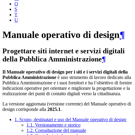
O
S
T
U
Manuale operativo di design
¶
Progettare siti internet e servizi digitali
della Pubblica Amministrazione
¶
Il Manuale operativo di design per i siti e i servizi digitali della
Pubblica Amministrazione
è uno strumento di lavoro dedicato alla
Pubblica Amministrazione e i suoi fornitori e ha l’obiettivo di fornire
indicazioni operative per orientare e migliorare la progettazione e la
realizzazione dei punti di contatto digitali verso la cittadinanza.
La versione aggiornata (versione corrente) del Manuale operativo di
design corrisponde alla
2025.1
.
1. Scopo, destinatari e uso del Manuale operativo di design
1.1. Versionamento e storico
1.2. Consultazione del manuale