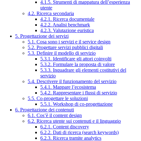
4.1.5. Strumenti di mappatura dell’esperienza
utente
4.2. Ricerca secondaria
4.2.1. Ricerca documentale
4.2.2. Analisi benchmark
4.2.3. Valutazione euristica
5. Progettazione dei servizi
5.1. Cosa sono i servizi e il service design
5.2. Progettare servizi pubblici digitali
5.3. Definire il modello di servizio
5.3.1. Identificare gli attori coinvolti
5.3.2. Formulare la proposta di valore
5.3.3. Inquadrare gli elementi costitutivi del
servizio
5.4. Descrivere il funzionamento del servizio
5.4.1. Mappare l’ecosistema
5.4.2. Rappresentare i flussi di servizio
5.5. Co-progettare le soluzioni
5.5.1. Workshop di co-progettazione
6. Progettazione dei contenuti
6.1. Cos’è il content design
6.2. Ricerca utente sui contenuti e il linguaggio
6.2.1. Content discovery
6.2.2. Dati di ricerca (search keywords)
6.2.3. Ricerca tramite analytics