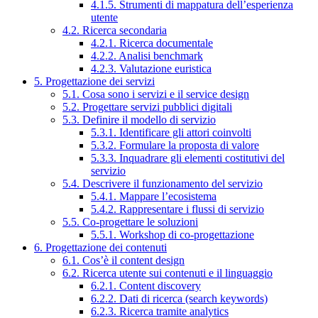
4.1.5. Strumenti di mappatura dell’esperienza
utente
4.2. Ricerca secondaria
4.2.1. Ricerca documentale
4.2.2. Analisi benchmark
4.2.3. Valutazione euristica
5. Progettazione dei servizi
5.1. Cosa sono i servizi e il service design
5.2. Progettare servizi pubblici digitali
5.3. Definire il modello di servizio
5.3.1. Identificare gli attori coinvolti
5.3.2. Formulare la proposta di valore
5.3.3. Inquadrare gli elementi costitutivi del
servizio
5.4. Descrivere il funzionamento del servizio
5.4.1. Mappare l’ecosistema
5.4.2. Rappresentare i flussi di servizio
5.5. Co-progettare le soluzioni
5.5.1. Workshop di co-progettazione
6. Progettazione dei contenuti
6.1. Cos’è il content design
6.2. Ricerca utente sui contenuti e il linguaggio
6.2.1. Content discovery
6.2.2. Dati di ricerca (search keywords)
6.2.3. Ricerca tramite analytics