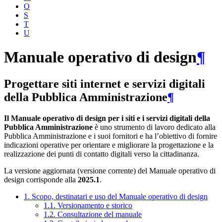
O
S
T
U
Manuale operativo di design
¶
Progettare siti internet e servizi digitali
della Pubblica Amministrazione
¶
Il Manuale operativo di design per i siti e i servizi digitali della
Pubblica Amministrazione
è uno strumento di lavoro dedicato alla
Pubblica Amministrazione e i suoi fornitori e ha l’obiettivo di fornire
indicazioni operative per orientare e migliorare la progettazione e la
realizzazione dei punti di contatto digitali verso la cittadinanza.
La versione aggiornata (versione corrente) del Manuale operativo di
design corrisponde alla
2025.1
.
1. Scopo, destinatari e uso del Manuale operativo di design
1.1. Versionamento e storico
1.2. Consultazione del manuale