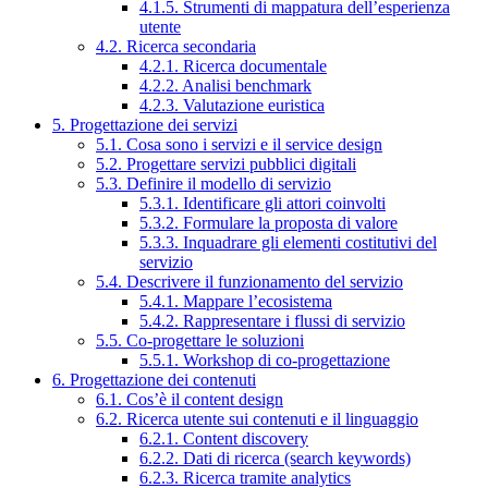
4.1.5. Strumenti di mappatura dell’esperienza
utente
4.2. Ricerca secondaria
4.2.1. Ricerca documentale
4.2.2. Analisi benchmark
4.2.3. Valutazione euristica
5. Progettazione dei servizi
5.1. Cosa sono i servizi e il service design
5.2. Progettare servizi pubblici digitali
5.3. Definire il modello di servizio
5.3.1. Identificare gli attori coinvolti
5.3.2. Formulare la proposta di valore
5.3.3. Inquadrare gli elementi costitutivi del
servizio
5.4. Descrivere il funzionamento del servizio
5.4.1. Mappare l’ecosistema
5.4.2. Rappresentare i flussi di servizio
5.5. Co-progettare le soluzioni
5.5.1. Workshop di co-progettazione
6. Progettazione dei contenuti
6.1. Cos’è il content design
6.2. Ricerca utente sui contenuti e il linguaggio
6.2.1. Content discovery
6.2.2. Dati di ricerca (search keywords)
6.2.3. Ricerca tramite analytics