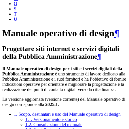
O
S
T
U
Manuale operativo di design
¶
Progettare siti internet e servizi digitali
della Pubblica Amministrazione
¶
Il Manuale operativo di design per i siti e i servizi digitali della
Pubblica Amministrazione
è uno strumento di lavoro dedicato alla
Pubblica Amministrazione e i suoi fornitori e ha l’obiettivo di fornire
indicazioni operative per orientare e migliorare la progettazione e la
realizzazione dei punti di contatto digitali verso la cittadinanza.
La versione aggiornata (versione corrente) del Manuale operativo di
design corrisponde alla
2025.1
.
1. Scopo, destinatari e uso del Manuale operativo di design
1.1. Versionamento e storico
1.2. Consultazione del manuale