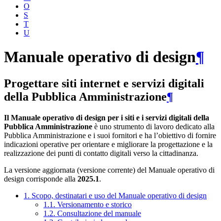
O
S
T
U
Manuale operativo di design
¶
Progettare siti internet e servizi digitali
della Pubblica Amministrazione
¶
Il Manuale operativo di design per i siti e i servizi digitali della
Pubblica Amministrazione
è uno strumento di lavoro dedicato alla
Pubblica Amministrazione e i suoi fornitori e ha l’obiettivo di fornire
indicazioni operative per orientare e migliorare la progettazione e la
realizzazione dei punti di contatto digitali verso la cittadinanza.
La versione aggiornata (versione corrente) del Manuale operativo di
design corrisponde alla
2025.1
.
1. Scopo, destinatari e uso del Manuale operativo di design
1.1. Versionamento e storico
1.2. Consultazione del manuale