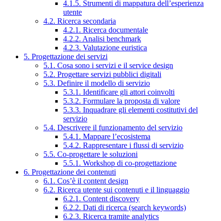
4.1.5. Strumenti di mappatura dell’esperienza
utente
4.2. Ricerca secondaria
4.2.1. Ricerca documentale
4.2.2. Analisi benchmark
4.2.3. Valutazione euristica
5. Progettazione dei servizi
5.1. Cosa sono i servizi e il service design
5.2. Progettare servizi pubblici digitali
5.3. Definire il modello di servizio
5.3.1. Identificare gli attori coinvolti
5.3.2. Formulare la proposta di valore
5.3.3. Inquadrare gli elementi costitutivi del
servizio
5.4. Descrivere il funzionamento del servizio
5.4.1. Mappare l’ecosistema
5.4.2. Rappresentare i flussi di servizio
5.5. Co-progettare le soluzioni
5.5.1. Workshop di co-progettazione
6. Progettazione dei contenuti
6.1. Cos’è il content design
6.2. Ricerca utente sui contenuti e il linguaggio
6.2.1. Content discovery
6.2.2. Dati di ricerca (search keywords)
6.2.3. Ricerca tramite analytics