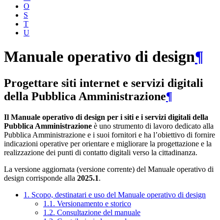
O
S
T
U
Manuale operativo di design
¶
Progettare siti internet e servizi digitali
della Pubblica Amministrazione
¶
Il Manuale operativo di design per i siti e i servizi digitali della
Pubblica Amministrazione
è uno strumento di lavoro dedicato alla
Pubblica Amministrazione e i suoi fornitori e ha l’obiettivo di fornire
indicazioni operative per orientare e migliorare la progettazione e la
realizzazione dei punti di contatto digitali verso la cittadinanza.
La versione aggiornata (versione corrente) del Manuale operativo di
design corrisponde alla
2025.1
.
1. Scopo, destinatari e uso del Manuale operativo di design
1.1. Versionamento e storico
1.2. Consultazione del manuale