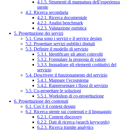
4.1.5. Strumenti di mappatura dell’esperienza
utente
4.2. Ricerca secondaria
4.2.1. Ricerca documentale
4.2.2. Analisi benchmark
4.2.3. Valutazione euristica
5. Progettazione dei servizi
5.1. Cosa sono i servizi e il service design
5.2. Progettare servizi pubblici digitali
5.3. Definire il modello di servizio
5.3.1. Identificare gli attori coinvolti
5.3.2. Formulare la proposta di valore
5.3.3. Inquadrare gli elementi costitutivi del
servizio
5.4. Descrivere il funzionamento del servizio
5.4.1. Mappare l’ecosistema
5.4.2. Rappresentare i flussi di servizio
5.5. Co-progettare le soluzioni
5.5.1. Workshop di co-progettazione
6. Progettazione dei contenuti
6.1. Cos’è il content design
6.2. Ricerca utente sui contenuti e il linguaggio
6.2.1. Content discovery
6.2.2. Dati di ricerca (search keywords)
6.2.3. Ricerca tramite analytics