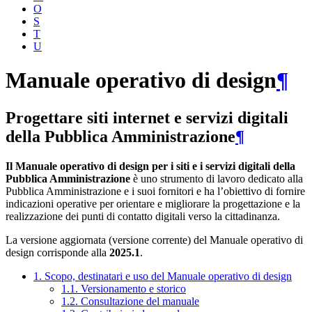
O
S
T
U
Manuale operativo di design
¶
Progettare siti internet e servizi digitali
della Pubblica Amministrazione
¶
Il Manuale operativo di design per i siti e i servizi digitali della
Pubblica Amministrazione
è uno strumento di lavoro dedicato alla
Pubblica Amministrazione e i suoi fornitori e ha l’obiettivo di fornire
indicazioni operative per orientare e migliorare la progettazione e la
realizzazione dei punti di contatto digitali verso la cittadinanza.
La versione aggiornata (versione corrente) del Manuale operativo di
design corrisponde alla
2025.1
.
1. Scopo, destinatari e uso del Manuale operativo di design
1.1. Versionamento e storico
1.2. Consultazione del manuale