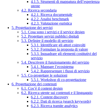
4.1.5. Strumenti di mappatura dell’esperienza
utente
4.2. Ricerca secondaria
4.2.1. Ricerca documentale
4.2.2. Analisi benchmark
4.2.3. Valutazione euristica
5. Progettazione dei servizi
5.1. Cosa sono i servizi e il service design
5.2. Progettare servizi pubblici digitali
5.3. Definire il modello di servizio
5.3.1. Identificare gli attori coinvolti
5.3.2. Formulare la proposta di valore
5.3.3. Inquadrare gli elementi costitutivi del
servizio
5.4. Descrivere il funzionamento del servizio
5.4.1. Mappare l’ecosistema
5.4.2. Rappresentare i flussi di servizio
5.5. Co-progettare le soluzioni
5.5.1. Workshop di co-progettazione
6. Progettazione dei contenuti
6.1. Cos’è il content design
6.2. Ricerca utente sui contenuti e il linguaggio
6.2.1. Content discovery
6.2.2. Dati di ricerca (search keywords)
6.2.3. Ricerca tramite analytics