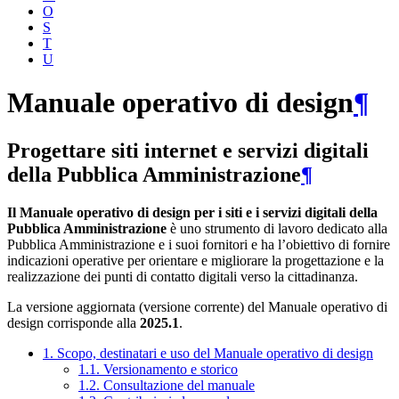
O
S
T
U
Manuale operativo di design
¶
Progettare siti internet e servizi digitali
della Pubblica Amministrazione
¶
Il Manuale operativo di design per i siti e i servizi digitali della
Pubblica Amministrazione
è uno strumento di lavoro dedicato alla
Pubblica Amministrazione e i suoi fornitori e ha l’obiettivo di fornire
indicazioni operative per orientare e migliorare la progettazione e la
realizzazione dei punti di contatto digitali verso la cittadinanza.
La versione aggiornata (versione corrente) del Manuale operativo di
design corrisponde alla
2025.1
.
1. Scopo, destinatari e uso del Manuale operativo di design
1.1. Versionamento e storico
1.2. Consultazione del manuale