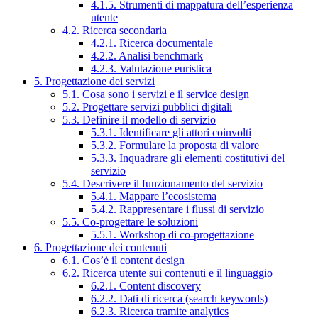
4.1.5. Strumenti di mappatura dell’esperienza
utente
4.2. Ricerca secondaria
4.2.1. Ricerca documentale
4.2.2. Analisi benchmark
4.2.3. Valutazione euristica
5. Progettazione dei servizi
5.1. Cosa sono i servizi e il service design
5.2. Progettare servizi pubblici digitali
5.3. Definire il modello di servizio
5.3.1. Identificare gli attori coinvolti
5.3.2. Formulare la proposta di valore
5.3.3. Inquadrare gli elementi costitutivi del
servizio
5.4. Descrivere il funzionamento del servizio
5.4.1. Mappare l’ecosistema
5.4.2. Rappresentare i flussi di servizio
5.5. Co-progettare le soluzioni
5.5.1. Workshop di co-progettazione
6. Progettazione dei contenuti
6.1. Cos’è il content design
6.2. Ricerca utente sui contenuti e il linguaggio
6.2.1. Content discovery
6.2.2. Dati di ricerca (search keywords)
6.2.3. Ricerca tramite analytics