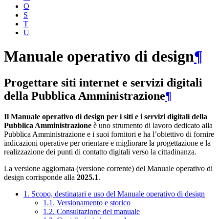
O
S
T
U
Manuale operativo di design
¶
Progettare siti internet e servizi digitali
della Pubblica Amministrazione
¶
Il Manuale operativo di design per i siti e i servizi digitali della
Pubblica Amministrazione
è uno strumento di lavoro dedicato alla
Pubblica Amministrazione e i suoi fornitori e ha l’obiettivo di fornire
indicazioni operative per orientare e migliorare la progettazione e la
realizzazione dei punti di contatto digitali verso la cittadinanza.
La versione aggiornata (versione corrente) del Manuale operativo di
design corrisponde alla
2025.1
.
1. Scopo, destinatari e uso del Manuale operativo di design
1.1. Versionamento e storico
1.2. Consultazione del manuale