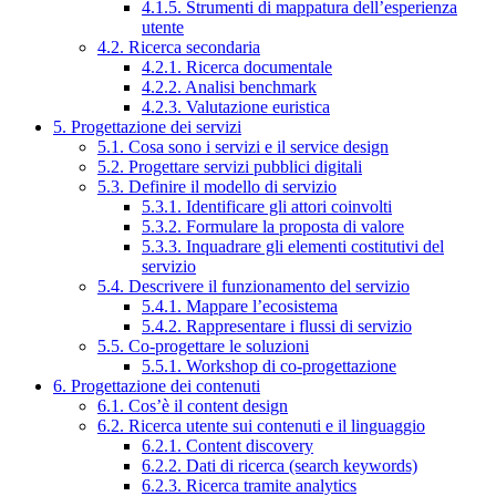
4.1.5. Strumenti di mappatura dell’esperienza
utente
4.2. Ricerca secondaria
4.2.1. Ricerca documentale
4.2.2. Analisi benchmark
4.2.3. Valutazione euristica
5. Progettazione dei servizi
5.1. Cosa sono i servizi e il service design
5.2. Progettare servizi pubblici digitali
5.3. Definire il modello di servizio
5.3.1. Identificare gli attori coinvolti
5.3.2. Formulare la proposta di valore
5.3.3. Inquadrare gli elementi costitutivi del
servizio
5.4. Descrivere il funzionamento del servizio
5.4.1. Mappare l’ecosistema
5.4.2. Rappresentare i flussi di servizio
5.5. Co-progettare le soluzioni
5.5.1. Workshop di co-progettazione
6. Progettazione dei contenuti
6.1. Cos’è il content design
6.2. Ricerca utente sui contenuti e il linguaggio
6.2.1. Content discovery
6.2.2. Dati di ricerca (search keywords)
6.2.3. Ricerca tramite analytics