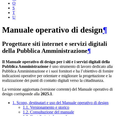
O
S
T
U
Manuale operativo di design
¶
Progettare siti internet e servizi digitali
della Pubblica Amministrazione
¶
Il Manuale operativo di design per i siti e i servizi digitali della
Pubblica Amministrazione
è uno strumento di lavoro dedicato alla
Pubblica Amministrazione e i suoi fornitori e ha l’obiettivo di fornire
indicazioni operative per orientare e migliorare la progettazione e la
realizzazione dei punti di contatto digitali verso la cittadinanza.
La versione aggiornata (versione corrente) del Manuale operativo di
design corrisponde alla
2025.1
.
1. Scopo, destinatari e uso del Manuale operativo di design
1.1. Versionamento e storico
1.2. Consultazione del manuale