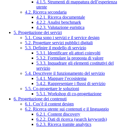
4.1.5. Strumenti di mappatura dell’esperienza
utente
4.2. Ricerca secondaria
4.2.1. Ricerca documentale
4.2.2. Analisi benchmark
4.2.3. Valutazione euristica
5. Progettazione dei servizi
5.1. Cosa sono i servizi e il service design
5.2. Progettare servizi pubblici digitali
5.3. Definire il modello di servizio
5.3.1. Identificare gli attori coinvolti
5.3.2. Formulare la proposta di valore
5.3.3. Inquadrare gli elementi costitutivi del
servizio
5.4. Descrivere il funzionamento del servizio
5.4.1. Mappare l’ecosistema
5.4.2. Rappresentare i flussi di servizio
5.5. Co-progettare le soluzioni
5.5.1. Workshop di co-progettazione
6. Progettazione dei contenuti
6.1. Cos’è il content design
6.2. Ricerca utente sui contenuti e il linguaggio
6.2.1. Content discovery
6.2.2. Dati di ricerca (search keywords)
6.2.3. Ricerca tramite analytics