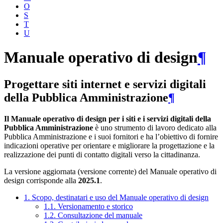
O
S
T
U
Manuale operativo di design
¶
Progettare siti internet e servizi digitali
della Pubblica Amministrazione
¶
Il Manuale operativo di design per i siti e i servizi digitali della
Pubblica Amministrazione
è uno strumento di lavoro dedicato alla
Pubblica Amministrazione e i suoi fornitori e ha l’obiettivo di fornire
indicazioni operative per orientare e migliorare la progettazione e la
realizzazione dei punti di contatto digitali verso la cittadinanza.
La versione aggiornata (versione corrente) del Manuale operativo di
design corrisponde alla
2025.1
.
1. Scopo, destinatari e uso del Manuale operativo di design
1.1. Versionamento e storico
1.2. Consultazione del manuale