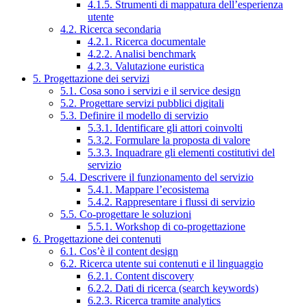
4.1.5. Strumenti di mappatura dell’esperienza
utente
4.2. Ricerca secondaria
4.2.1. Ricerca documentale
4.2.2. Analisi benchmark
4.2.3. Valutazione euristica
5. Progettazione dei servizi
5.1. Cosa sono i servizi e il service design
5.2. Progettare servizi pubblici digitali
5.3. Definire il modello di servizio
5.3.1. Identificare gli attori coinvolti
5.3.2. Formulare la proposta di valore
5.3.3. Inquadrare gli elementi costitutivi del
servizio
5.4. Descrivere il funzionamento del servizio
5.4.1. Mappare l’ecosistema
5.4.2. Rappresentare i flussi di servizio
5.5. Co-progettare le soluzioni
5.5.1. Workshop di co-progettazione
6. Progettazione dei contenuti
6.1. Cos’è il content design
6.2. Ricerca utente sui contenuti e il linguaggio
6.2.1. Content discovery
6.2.2. Dati di ricerca (search keywords)
6.2.3. Ricerca tramite analytics