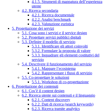
4.1.5. Strumenti di mappatura dell’esperienza
utente
4.2. Ricerca secondaria
4.2.1. Ricerca documentale
4.2.2. Analisi benchmark
4.2.3. Valutazione euristica
5. Progettazione dei servizi
5.1. Cosa sono i servizi e il service design
5.2. Progettare servizi pubblici digitali
5.3. Definire il modello di servizio
5.3.1. Identificare gli attori coinvolti
5.3.2. Formulare la proposta di valore
5.3.3. Inquadrare gli elementi costitutivi del
servizio
5.4. Descrivere il funzionamento del servizio
5.4.1. Mappare l’ecosistema
5.4.2. Rappresentare i flussi di servizio
5.5. Co-progettare le soluzioni
5.5.1. Workshop di co-progettazione
6. Progettazione dei contenuti
6.1. Cos’è il content design
6.2. Ricerca utente sui contenuti e il linguaggio
6.2.1. Content discovery
6.2.2. Dati di ricerca (search keywords)
6.2.3. Ricerca tramite analytics