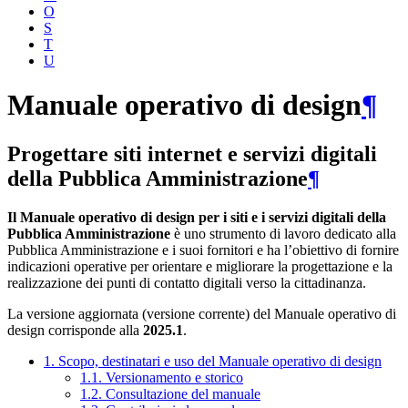
O
S
T
U
Manuale operativo di design
¶
Progettare siti internet e servizi digitali
della Pubblica Amministrazione
¶
Il Manuale operativo di design per i siti e i servizi digitali della
Pubblica Amministrazione
è uno strumento di lavoro dedicato alla
Pubblica Amministrazione e i suoi fornitori e ha l’obiettivo di fornire
indicazioni operative per orientare e migliorare la progettazione e la
realizzazione dei punti di contatto digitali verso la cittadinanza.
La versione aggiornata (versione corrente) del Manuale operativo di
design corrisponde alla
2025.1
.
1. Scopo, destinatari e uso del Manuale operativo di design
1.1. Versionamento e storico
1.2. Consultazione del manuale