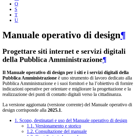
O
S
T
U
Manuale operativo di design
¶
Progettare siti internet e servizi digitali
della Pubblica Amministrazione
¶
Il Manuale operativo di design per i siti e i servizi digitali della
Pubblica Amministrazione
è uno strumento di lavoro dedicato alla
Pubblica Amministrazione e i suoi fornitori e ha l’obiettivo di fornire
indicazioni operative per orientare e migliorare la progettazione e la
realizzazione dei punti di contatto digitali verso la cittadinanza.
La versione aggiornata (versione corrente) del Manuale operativo di
design corrisponde alla
2025.1
.
1. Scopo, destinatari e uso del Manuale operativo di design
1.1. Versionamento e storico
1.2. Consultazione del manuale