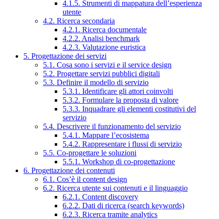
4.1.5. Strumenti di mappatura dell’esperienza
utente
4.2. Ricerca secondaria
4.2.1. Ricerca documentale
4.2.2. Analisi benchmark
4.2.3. Valutazione euristica
5. Progettazione dei servizi
5.1. Cosa sono i servizi e il service design
5.2. Progettare servizi pubblici digitali
5.3. Definire il modello di servizio
5.3.1. Identificare gli attori coinvolti
5.3.2. Formulare la proposta di valore
5.3.3. Inquadrare gli elementi costitutivi del
servizio
5.4. Descrivere il funzionamento del servizio
5.4.1. Mappare l’ecosistema
5.4.2. Rappresentare i flussi di servizio
5.5. Co-progettare le soluzioni
5.5.1. Workshop di co-progettazione
6. Progettazione dei contenuti
6.1. Cos’è il content design
6.2. Ricerca utente sui contenuti e il linguaggio
6.2.1. Content discovery
6.2.2. Dati di ricerca (search keywords)
6.2.3. Ricerca tramite analytics