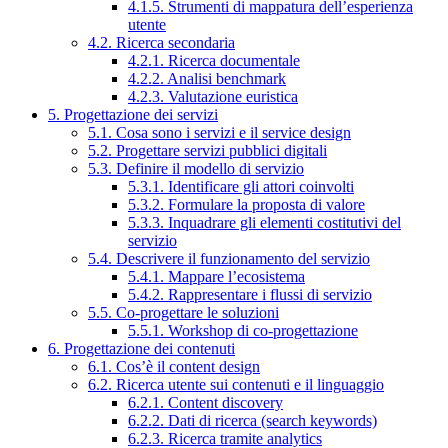
4.1.5. Strumenti di mappatura dell’esperienza
utente
4.2. Ricerca secondaria
4.2.1. Ricerca documentale
4.2.2. Analisi benchmark
4.2.3. Valutazione euristica
5. Progettazione dei servizi
5.1. Cosa sono i servizi e il service design
5.2. Progettare servizi pubblici digitali
5.3. Definire il modello di servizio
5.3.1. Identificare gli attori coinvolti
5.3.2. Formulare la proposta di valore
5.3.3. Inquadrare gli elementi costitutivi del
servizio
5.4. Descrivere il funzionamento del servizio
5.4.1. Mappare l’ecosistema
5.4.2. Rappresentare i flussi di servizio
5.5. Co-progettare le soluzioni
5.5.1. Workshop di co-progettazione
6. Progettazione dei contenuti
6.1. Cos’è il content design
6.2. Ricerca utente sui contenuti e il linguaggio
6.2.1. Content discovery
6.2.2. Dati di ricerca (search keywords)
6.2.3. Ricerca tramite analytics