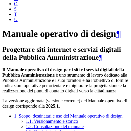
O
S
T
U
Manuale operativo di design
¶
Progettare siti internet e servizi digitali
della Pubblica Amministrazione
¶
Il Manuale operativo di design per i siti e i servizi digitali della
Pubblica Amministrazione
è uno strumento di lavoro dedicato alla
Pubblica Amministrazione e i suoi fornitori e ha l’obiettivo di fornire
indicazioni operative per orientare e migliorare la progettazione e la
realizzazione dei punti di contatto digitali verso la cittadinanza.
La versione aggiornata (versione corrente) del Manuale operativo di
design corrisponde alla
2025.1
.
1. Scopo, destinatari e uso del Manuale operativo di design
1.1. Versionamento e storico
1.2. Consultazione del manuale