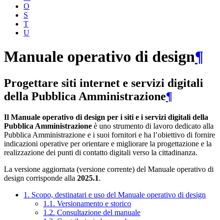
O
S
T
U
Manuale operativo di design
¶
Progettare siti internet e servizi digitali
della Pubblica Amministrazione
¶
Il Manuale operativo di design per i siti e i servizi digitali della
Pubblica Amministrazione
è uno strumento di lavoro dedicato alla
Pubblica Amministrazione e i suoi fornitori e ha l’obiettivo di fornire
indicazioni operative per orientare e migliorare la progettazione e la
realizzazione dei punti di contatto digitali verso la cittadinanza.
La versione aggiornata (versione corrente) del Manuale operativo di
design corrisponde alla
2025.1
.
1. Scopo, destinatari e uso del Manuale operativo di design
1.1. Versionamento e storico
1.2. Consultazione del manuale