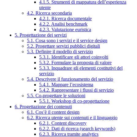
4.1.5. Strumenti di mappatura dell’esperienza
utente
4.2. Ricerca secondaria
4.2.1. Ricerca documentale
4.2.2. Analisi benchmark
4.2.3. Valutazione euristica
5. Progettazione dei servizi
5.1. Cosa sono i servizi e il service design
5.2. Progettare servizi pubblici digitali
5.3. Definire il modello di servizio
5.3.1. Identificare gli attori coinvolti
5.3.2. Formulare la proposta di valore
5.3.3. Inquadrare gli elementi costitutivi del
servizio
5.4. Descrivere il funzionamento del servizio
5.4.1. Mappare l’ecosistema
5.4.2. Rappresentare i flussi di servizio
5.5. Co-progettare le soluzioni
5.5.1. Workshop di co-progettazione
6. Progettazione dei contenuti
6.1. Cos’è il content design
6.2. Ricerca utente sui contenuti e il linguaggio
6.2.1. Content discovery
6.2.2. Dati di ricerca (search keywords)
6.2.3. Ricerca tramite analytics