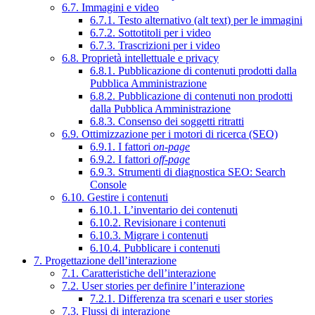
6.7. Immagini e video
6.7.1. Testo alternativo (alt text) per le immagini
6.7.2. Sottotitoli per i video
6.7.3. Trascrizioni per i video
6.8. Proprietà intellettuale e privacy
6.8.1. Pubblicazione di contenuti prodotti dalla
Pubblica Amministrazione
6.8.2. Pubblicazione di contenuti non prodotti
dalla Pubblica Amministrazione
6.8.3. Consenso dei soggetti ritratti
6.9. Ottimizzazione per i motori di ricerca (SEO)
6.9.1. I fattori
on-page
6.9.2. I fattori
off-page
6.9.3. Strumenti di diagnostica SEO: Search
Console
6.10. Gestire i contenuti
6.10.1. L’inventario dei contenuti
6.10.2. Revisionare i contenuti
6.10.3. Migrare i contenuti
6.10.4. Pubblicare i contenuti
7. Progettazione dell’interazione
7.1. Caratteristiche dell’interazione
7.2. User stories per definire l’interazione
7.2.1. Differenza tra scenari e user stories
7.3. Flussi di interazione