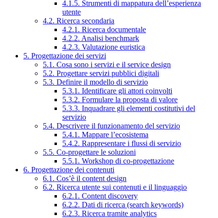
4.1.5. Strumenti di mappatura dell’esperienza
utente
4.2. Ricerca secondaria
4.2.1. Ricerca documentale
4.2.2. Analisi benchmark
4.2.3. Valutazione euristica
5. Progettazione dei servizi
5.1. Cosa sono i servizi e il service design
5.2. Progettare servizi pubblici digitali
5.3. Definire il modello di servizio
5.3.1. Identificare gli attori coinvolti
5.3.2. Formulare la proposta di valore
5.3.3. Inquadrare gli elementi costitutivi del
servizio
5.4. Descrivere il funzionamento del servizio
5.4.1. Mappare l’ecosistema
5.4.2. Rappresentare i flussi di servizio
5.5. Co-progettare le soluzioni
5.5.1. Workshop di co-progettazione
6. Progettazione dei contenuti
6.1. Cos’è il content design
6.2. Ricerca utente sui contenuti e il linguaggio
6.2.1. Content discovery
6.2.2. Dati di ricerca (search keywords)
6.2.3. Ricerca tramite analytics