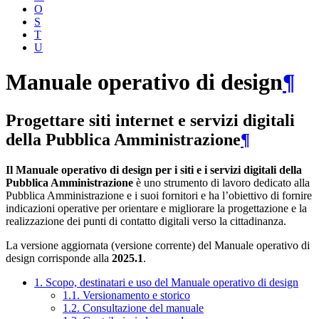
O
S
T
U
Manuale operativo di design
¶
Progettare siti internet e servizi digitali
della Pubblica Amministrazione
¶
Il Manuale operativo di design per i siti e i servizi digitali della
Pubblica Amministrazione
è uno strumento di lavoro dedicato alla
Pubblica Amministrazione e i suoi fornitori e ha l’obiettivo di fornire
indicazioni operative per orientare e migliorare la progettazione e la
realizzazione dei punti di contatto digitali verso la cittadinanza.
La versione aggiornata (versione corrente) del Manuale operativo di
design corrisponde alla
2025.1
.
1. Scopo, destinatari e uso del Manuale operativo di design
1.1. Versionamento e storico
1.2. Consultazione del manuale