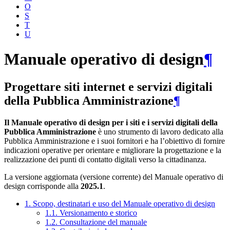
O
S
T
U
Manuale operativo di design
¶
Progettare siti internet e servizi digitali
della Pubblica Amministrazione
¶
Il Manuale operativo di design per i siti e i servizi digitali della
Pubblica Amministrazione
è uno strumento di lavoro dedicato alla
Pubblica Amministrazione e i suoi fornitori e ha l’obiettivo di fornire
indicazioni operative per orientare e migliorare la progettazione e la
realizzazione dei punti di contatto digitali verso la cittadinanza.
La versione aggiornata (versione corrente) del Manuale operativo di
design corrisponde alla
2025.1
.
1. Scopo, destinatari e uso del Manuale operativo di design
1.1. Versionamento e storico
1.2. Consultazione del manuale