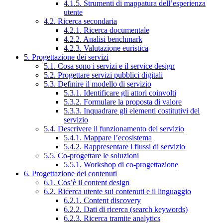
4.1.5. Strumenti di mappatura dell’esperienza
utente
4.2. Ricerca secondaria
4.2.1. Ricerca documentale
4.2.2. Analisi benchmark
4.2.3. Valutazione euristica
5. Progettazione dei servizi
5.1. Cosa sono i servizi e il service design
5.2. Progettare servizi pubblici digitali
5.3. Definire il modello di servizio
5.3.1. Identificare gli attori coinvolti
5.3.2. Formulare la proposta di valore
5.3.3. Inquadrare gli elementi costitutivi del
servizio
5.4. Descrivere il funzionamento del servizio
5.4.1. Mappare l’ecosistema
5.4.2. Rappresentare i flussi di servizio
5.5. Co-progettare le soluzioni
5.5.1. Workshop di co-progettazione
6. Progettazione dei contenuti
6.1. Cos’è il content design
6.2. Ricerca utente sui contenuti e il linguaggio
6.2.1. Content discovery
6.2.2. Dati di ricerca (search keywords)
6.2.3. Ricerca tramite analytics