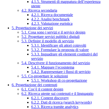
4.1.5. Strumenti di mappatura dell’esperienza
utente
4.2. Ricerca secondaria
4.2.1. Ricerca documentale
4.2.2. Analisi benchmark
4.2.3. Valutazione euristica
5. Progettazione dei servizi
5.1. Cosa sono i servizi e il service design
5.2. Progettare servizi pubblici digitali
5.3. Definire il modello di servizio
5.3.1. Identificare gli attori coinvolti
5.3.2. Formulare la proposta di valore
5.3.3. Inquadrare gli elementi costitutivi del
servizio
5.4. Descrivere il funzionamento del servizio
5.4.1. Mappare l’ecosistema
5.4.2. Rappresentare i flussi di servizio
5.5. Co-progettare le soluzioni
5.5.1. Workshop di co-progettazione
6. Progettazione dei contenuti
6.1. Cos’è il content design
6.2. Ricerca utente sui contenuti e il linguaggio
6.2.1. Content discovery
6.2.2. Dati di ricerca (search keywords)
6.2.3. Ricerca tramite analytics