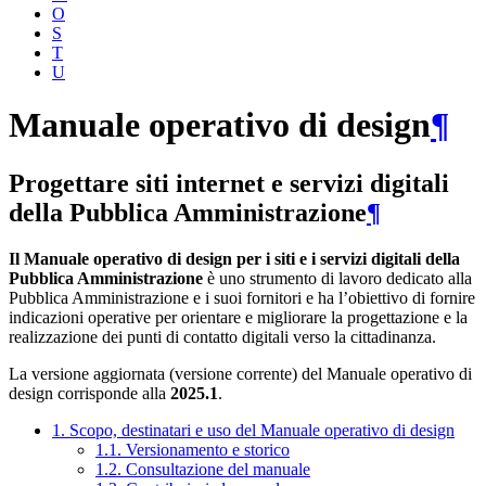
O
S
T
U
Manuale operativo di design
¶
Progettare siti internet e servizi digitali
della Pubblica Amministrazione
¶
Il Manuale operativo di design per i siti e i servizi digitali della
Pubblica Amministrazione
è uno strumento di lavoro dedicato alla
Pubblica Amministrazione e i suoi fornitori e ha l’obiettivo di fornire
indicazioni operative per orientare e migliorare la progettazione e la
realizzazione dei punti di contatto digitali verso la cittadinanza.
La versione aggiornata (versione corrente) del Manuale operativo di
design corrisponde alla
2025.1
.
1. Scopo, destinatari e uso del Manuale operativo di design
1.1. Versionamento e storico
1.2. Consultazione del manuale