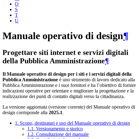
O
S
T
U
Manuale operativo di design
¶
Progettare siti internet e servizi digitali
della Pubblica Amministrazione
¶
Il Manuale operativo di design per i siti e i servizi digitali della
Pubblica Amministrazione
è uno strumento di lavoro dedicato alla
Pubblica Amministrazione e i suoi fornitori e ha l’obiettivo di fornire
indicazioni operative per orientare e migliorare la progettazione e la
realizzazione dei punti di contatto digitali verso la cittadinanza.
La versione aggiornata (versione corrente) del Manuale operativo di
design corrisponde alla
2025.1
.
1. Scopo, destinatari e uso del Manuale operativo di design
1.1. Versionamento e storico
1.2. Consultazione del manuale