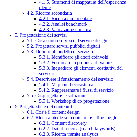
4.1.5. Strumenti di mappatura dell’esperienza
utente
4.2. Ricerca secondaria
4.2.1. Ricerca documentale
4.2.2. Analisi benchmark
4.2.3. Valutazione euristica
5. Progettazione dei servizi
5.1. Cosa sono i servizi e il service design
5.2. Progettare servizi pubblici digitali
5.3. Definire il modello di servizio
5.3.1. Identificare gli attori coinvolti
5.3.2. Formulare la proposta di valore
5.3.3. Inquadrare gli elementi costitutivi del
servizio
5.4. Descrivere il funzionamento del servizio
5.4.1. Mappare l’ecosistema
5.4.2. Rappresentare i flussi di servizio
5.5. Co-progettare le soluzioni
5.5.1. Workshop di co-progettazione
6. Progettazione dei contenuti
6.1. Cos’è il content design
6.2. Ricerca utente sui contenuti e il linguaggio
6.2.1. Content discovery
6.2.2. Dati di ricerca (search keywords)
6.2.3. Ricerca tramite analytics