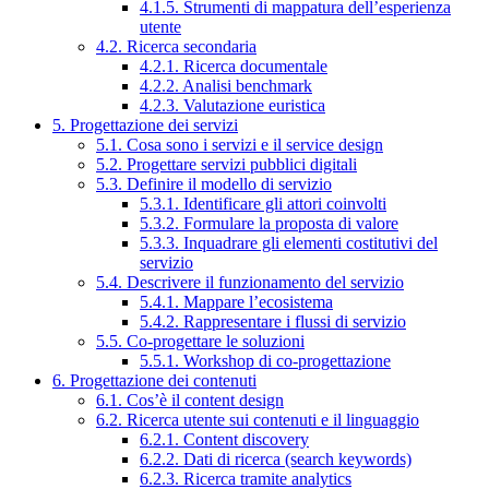
4.1.5. Strumenti di mappatura dell’esperienza
utente
4.2. Ricerca secondaria
4.2.1. Ricerca documentale
4.2.2. Analisi benchmark
4.2.3. Valutazione euristica
5. Progettazione dei servizi
5.1. Cosa sono i servizi e il service design
5.2. Progettare servizi pubblici digitali
5.3. Definire il modello di servizio
5.3.1. Identificare gli attori coinvolti
5.3.2. Formulare la proposta di valore
5.3.3. Inquadrare gli elementi costitutivi del
servizio
5.4. Descrivere il funzionamento del servizio
5.4.1. Mappare l’ecosistema
5.4.2. Rappresentare i flussi di servizio
5.5. Co-progettare le soluzioni
5.5.1. Workshop di co-progettazione
6. Progettazione dei contenuti
6.1. Cos’è il content design
6.2. Ricerca utente sui contenuti e il linguaggio
6.2.1. Content discovery
6.2.2. Dati di ricerca (search keywords)
6.2.3. Ricerca tramite analytics