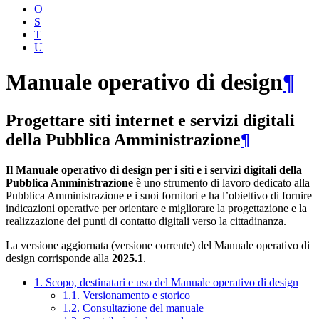
O
S
T
U
Manuale operativo di design
¶
Progettare siti internet e servizi digitali
della Pubblica Amministrazione
¶
Il Manuale operativo di design per i siti e i servizi digitali della
Pubblica Amministrazione
è uno strumento di lavoro dedicato alla
Pubblica Amministrazione e i suoi fornitori e ha l’obiettivo di fornire
indicazioni operative per orientare e migliorare la progettazione e la
realizzazione dei punti di contatto digitali verso la cittadinanza.
La versione aggiornata (versione corrente) del Manuale operativo di
design corrisponde alla
2025.1
.
1. Scopo, destinatari e uso del Manuale operativo di design
1.1. Versionamento e storico
1.2. Consultazione del manuale