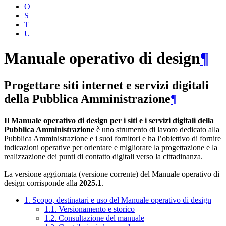
O
S
T
U
Manuale operativo di design
¶
Progettare siti internet e servizi digitali
della Pubblica Amministrazione
¶
Il Manuale operativo di design per i siti e i servizi digitali della
Pubblica Amministrazione
è uno strumento di lavoro dedicato alla
Pubblica Amministrazione e i suoi fornitori e ha l’obiettivo di fornire
indicazioni operative per orientare e migliorare la progettazione e la
realizzazione dei punti di contatto digitali verso la cittadinanza.
La versione aggiornata (versione corrente) del Manuale operativo di
design corrisponde alla
2025.1
.
1. Scopo, destinatari e uso del Manuale operativo di design
1.1. Versionamento e storico
1.2. Consultazione del manuale