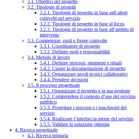
3.1. Obiettivi del progetto
3.2. Tipologie di progetti
3.2.1. Tipologie di progetto in base agli attori
coinvolti nel servizio
3.2.2. Tipologie di progetto in base al focus
3.2.3. Tipologie di progetto in base all’ambito di
intervento
3.3. Competenze, ruoli e figure coinvolte
3.3.1. Coordinatore di progetto
3.3.2. Definire ruoli e responsabilità
3.4. Metodo di lavoro
3.4.1. Definire processi, strumenti e rituali
3.4.2. Curare la documentazione di progetto
3.4.3. Organizzare tavoli tecnici collaborativi
3.4.4. Prendere decisioni
3.5. Il processo progettuale
3.5.1. Organizzare il progetto e la sua gestione
3.5.2. Comprendere il contesto d’uso del servizio
pubblico
3.5.3. Progettare i processi e i
touchpoint
del
servizio
3.5.4. Realizzare l’interfaccia utente del servizio
3.5.5. Validare la soluzione ottenuta
4. Ricerca progettuale
4.1. Ricerca primaria