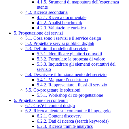
4.1.5. Strumenti di mappatura dell’esperienza
utente
4.2. Ricerca secondaria
4.2.1. Ricerca documentale
4.2.2. Analisi benchmark
4.2.3. Valutazione euristica
5. Progettazione dei servizi
5.1. Cosa sono i servizi e il service design
5.2. Progettare servizi pubblici digitali
5.3. Definire il modello di servizio
5.3.1. Identificare gli attori coinvolti
5.3.2. Formulare la proposta di valore
5.3.3. Inquadrare gli elementi costitutivi del
servizio
5.4. Descrivere il funzionamento del servizio
5.4.1. Mappare l’ecosistema
5.4.2. Rappresentare i flussi di servizio
5.5. Co-progettare le soluzioni
5.5.1. Workshop di co-progettazione
6. Progettazione dei contenuti
6.1. Cos’è il content design
6.2. Ricerca utente sui contenuti e il linguaggio
6.2.1. Content discovery
6.2.2. Dati di ricerca (search keywords)
6.2.3. Ricerca tramite analytics