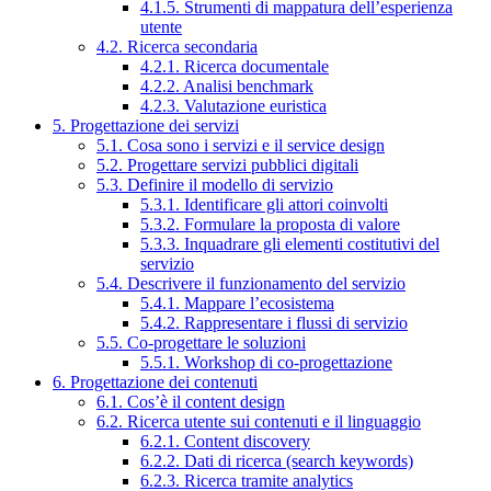
4.1.5. Strumenti di mappatura dell’esperienza
utente
4.2. Ricerca secondaria
4.2.1. Ricerca documentale
4.2.2. Analisi benchmark
4.2.3. Valutazione euristica
5. Progettazione dei servizi
5.1. Cosa sono i servizi e il service design
5.2. Progettare servizi pubblici digitali
5.3. Definire il modello di servizio
5.3.1. Identificare gli attori coinvolti
5.3.2. Formulare la proposta di valore
5.3.3. Inquadrare gli elementi costitutivi del
servizio
5.4. Descrivere il funzionamento del servizio
5.4.1. Mappare l’ecosistema
5.4.2. Rappresentare i flussi di servizio
5.5. Co-progettare le soluzioni
5.5.1. Workshop di co-progettazione
6. Progettazione dei contenuti
6.1. Cos’è il content design
6.2. Ricerca utente sui contenuti e il linguaggio
6.2.1. Content discovery
6.2.2. Dati di ricerca (search keywords)
6.2.3. Ricerca tramite analytics