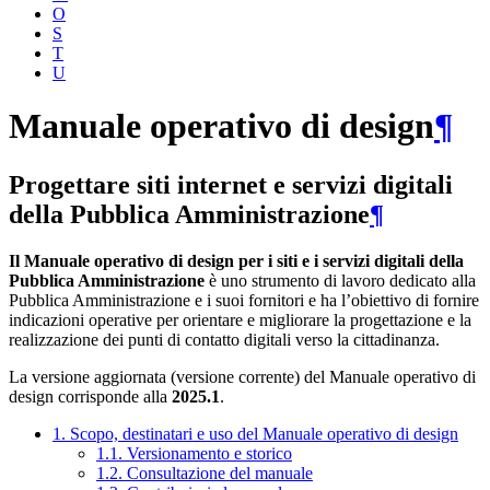
O
S
T
U
Manuale operativo di design
¶
Progettare siti internet e servizi digitali
della Pubblica Amministrazione
¶
Il Manuale operativo di design per i siti e i servizi digitali della
Pubblica Amministrazione
è uno strumento di lavoro dedicato alla
Pubblica Amministrazione e i suoi fornitori e ha l’obiettivo di fornire
indicazioni operative per orientare e migliorare la progettazione e la
realizzazione dei punti di contatto digitali verso la cittadinanza.
La versione aggiornata (versione corrente) del Manuale operativo di
design corrisponde alla
2025.1
.
1. Scopo, destinatari e uso del Manuale operativo di design
1.1. Versionamento e storico
1.2. Consultazione del manuale