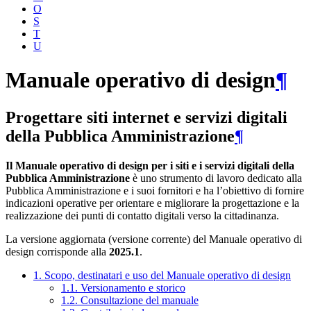
O
S
T
U
Manuale operativo di design
¶
Progettare siti internet e servizi digitali
della Pubblica Amministrazione
¶
Il Manuale operativo di design per i siti e i servizi digitali della
Pubblica Amministrazione
è uno strumento di lavoro dedicato alla
Pubblica Amministrazione e i suoi fornitori e ha l’obiettivo di fornire
indicazioni operative per orientare e migliorare la progettazione e la
realizzazione dei punti di contatto digitali verso la cittadinanza.
La versione aggiornata (versione corrente) del Manuale operativo di
design corrisponde alla
2025.1
.
1. Scopo, destinatari e uso del Manuale operativo di design
1.1. Versionamento e storico
1.2. Consultazione del manuale