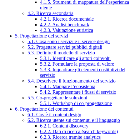
4.1.5. Strumenti di mappatura dell’esperienza
utente
4.2. Ricerca secondaria
4.2.1. Ricerca documentale
4.2.2. Analisi benchmark
4.2.3. Valutazione euristica
5. Progettazione dei servizi
5.1. Cosa sono i servizi e il service design
5.2. Progettare servizi pubblici digitali
5.3. Definire il modello di servizio
5.3.1. Identificare gli attori coinvolti
5.3.2. Formulare la proposta di valore
5.3.3. Inquadrare gli elementi costitutivi del
servizio
5.4. Descrivere il funzionamento del servizio
5.4.1. Mappare l’ecosistema
5.4.2. Rappresentare i flussi di servizio
5.5. Co-progettare le soluzioni
5.5.1. Workshop di co-progettazione
6. Progettazione dei contenuti
6.1. Cos’è il content design
6.2. Ricerca utente sui contenuti e il linguaggio
6.2.1. Content discovery
6.2.2. Dati di ricerca (search keywords)
6.2.3. Ricerca tramite analytics