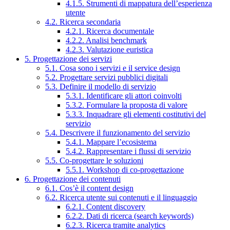
4.1.5. Strumenti di mappatura dell’esperienza
utente
4.2. Ricerca secondaria
4.2.1. Ricerca documentale
4.2.2. Analisi benchmark
4.2.3. Valutazione euristica
5. Progettazione dei servizi
5.1. Cosa sono i servizi e il service design
5.2. Progettare servizi pubblici digitali
5.3. Definire il modello di servizio
5.3.1. Identificare gli attori coinvolti
5.3.2. Formulare la proposta di valore
5.3.3. Inquadrare gli elementi costitutivi del
servizio
5.4. Descrivere il funzionamento del servizio
5.4.1. Mappare l’ecosistema
5.4.2. Rappresentare i flussi di servizio
5.5. Co-progettare le soluzioni
5.5.1. Workshop di co-progettazione
6. Progettazione dei contenuti
6.1. Cos’è il content design
6.2. Ricerca utente sui contenuti e il linguaggio
6.2.1. Content discovery
6.2.2. Dati di ricerca (search keywords)
6.2.3. Ricerca tramite analytics