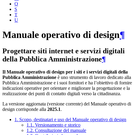
O
S
T
U
Manuale operativo di design
¶
Progettare siti internet e servizi digitali
della Pubblica Amministrazione
¶
Il Manuale operativo di design per i siti e i servizi digitali della
Pubblica Amministrazione
è uno strumento di lavoro dedicato alla
Pubblica Amministrazione e i suoi fornitori e ha l’obiettivo di fornire
indicazioni operative per orientare e migliorare la progettazione e la
realizzazione dei punti di contatto digitali verso la cittadinanza.
La versione aggiornata (versione corrente) del Manuale operativo di
design corrisponde alla
2025.1
.
1. Scopo, destinatari e uso del Manuale operativo di design
1.1. Versionamento e storico
1.2. Consultazione del manuale