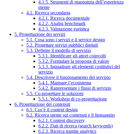
4.1.5. Strumenti di mappatura dell’esperienza
utente
4.2. Ricerca secondaria
4.2.1. Ricerca documentale
4.2.2. Analisi benchmark
4.2.3. Valutazione euristica
5. Progettazione dei servizi
5.1. Cosa sono i servizi e il service design
5.2. Progettare servizi pubblici digitali
5.3. Definire il modello di servizio
5.3.1. Identificare gli attori coinvolti
5.3.2. Formulare la proposta di valore
5.3.3. Inquadrare gli elementi costitutivi del
servizio
5.4. Descrivere il funzionamento del servizio
5.4.1. Mappare l’ecosistema
5.4.2. Rappresentare i flussi di servizio
5.5. Co-progettare le soluzioni
5.5.1. Workshop di co-progettazione
6. Progettazione dei contenuti
6.1. Cos’è il content design
6.2. Ricerca utente sui contenuti e il linguaggio
6.2.1. Content discovery
6.2.2. Dati di ricerca (search keywords)
6.2.3. Ricerca tramite analytics