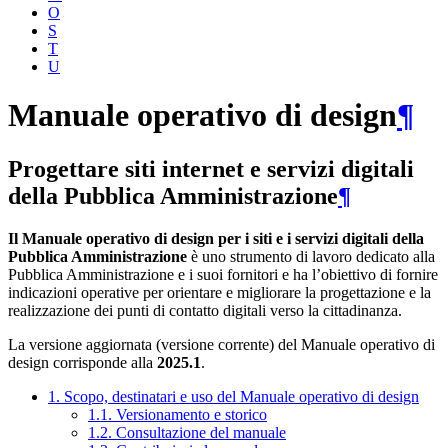
O
S
T
U
Manuale operativo di design
¶
Progettare siti internet e servizi digitali
della Pubblica Amministrazione
¶
Il Manuale operativo di design per i siti e i servizi digitali della
Pubblica Amministrazione
è uno strumento di lavoro dedicato alla
Pubblica Amministrazione e i suoi fornitori e ha l’obiettivo di fornire
indicazioni operative per orientare e migliorare la progettazione e la
realizzazione dei punti di contatto digitali verso la cittadinanza.
La versione aggiornata (versione corrente) del Manuale operativo di
design corrisponde alla
2025.1
.
1. Scopo, destinatari e uso del Manuale operativo di design
1.1. Versionamento e storico
1.2. Consultazione del manuale