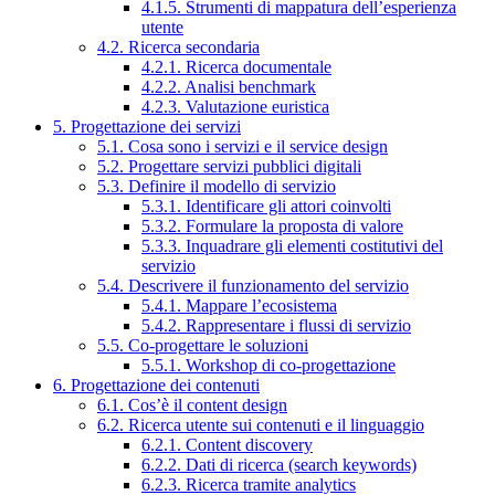
4.1.5. Strumenti di mappatura dell’esperienza
utente
4.2. Ricerca secondaria
4.2.1. Ricerca documentale
4.2.2. Analisi benchmark
4.2.3. Valutazione euristica
5. Progettazione dei servizi
5.1. Cosa sono i servizi e il service design
5.2. Progettare servizi pubblici digitali
5.3. Definire il modello di servizio
5.3.1. Identificare gli attori coinvolti
5.3.2. Formulare la proposta di valore
5.3.3. Inquadrare gli elementi costitutivi del
servizio
5.4. Descrivere il funzionamento del servizio
5.4.1. Mappare l’ecosistema
5.4.2. Rappresentare i flussi di servizio
5.5. Co-progettare le soluzioni
5.5.1. Workshop di co-progettazione
6. Progettazione dei contenuti
6.1. Cos’è il content design
6.2. Ricerca utente sui contenuti e il linguaggio
6.2.1. Content discovery
6.2.2. Dati di ricerca (search keywords)
6.2.3. Ricerca tramite analytics