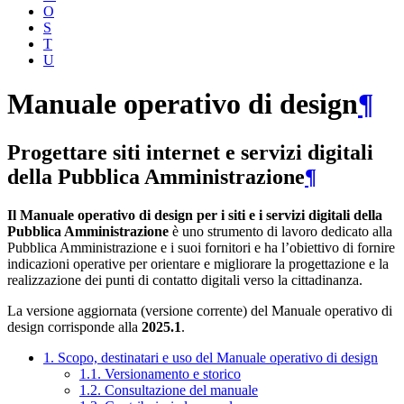
O
S
T
U
Manuale operativo di design
¶
Progettare siti internet e servizi digitali
della Pubblica Amministrazione
¶
Il Manuale operativo di design per i siti e i servizi digitali della
Pubblica Amministrazione
è uno strumento di lavoro dedicato alla
Pubblica Amministrazione e i suoi fornitori e ha l’obiettivo di fornire
indicazioni operative per orientare e migliorare la progettazione e la
realizzazione dei punti di contatto digitali verso la cittadinanza.
La versione aggiornata (versione corrente) del Manuale operativo di
design corrisponde alla
2025.1
.
1. Scopo, destinatari e uso del Manuale operativo di design
1.1. Versionamento e storico
1.2. Consultazione del manuale