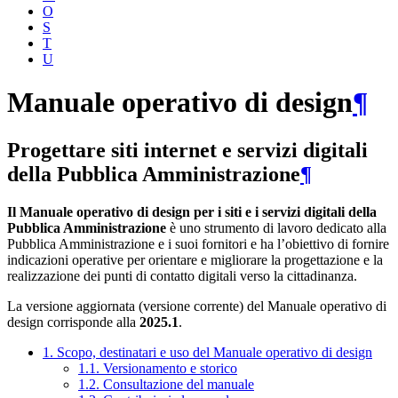
O
S
T
U
Manuale operativo di design
¶
Progettare siti internet e servizi digitali
della Pubblica Amministrazione
¶
Il Manuale operativo di design per i siti e i servizi digitali della
Pubblica Amministrazione
è uno strumento di lavoro dedicato alla
Pubblica Amministrazione e i suoi fornitori e ha l’obiettivo di fornire
indicazioni operative per orientare e migliorare la progettazione e la
realizzazione dei punti di contatto digitali verso la cittadinanza.
La versione aggiornata (versione corrente) del Manuale operativo di
design corrisponde alla
2025.1
.
1. Scopo, destinatari e uso del Manuale operativo di design
1.1. Versionamento e storico
1.2. Consultazione del manuale