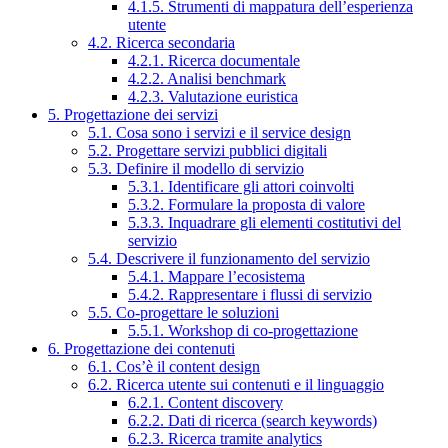
4.1.5. Strumenti di mappatura dell’esperienza
utente
4.2. Ricerca secondaria
4.2.1. Ricerca documentale
4.2.2. Analisi benchmark
4.2.3. Valutazione euristica
5. Progettazione dei servizi
5.1. Cosa sono i servizi e il service design
5.2. Progettare servizi pubblici digitali
5.3. Definire il modello di servizio
5.3.1. Identificare gli attori coinvolti
5.3.2. Formulare la proposta di valore
5.3.3. Inquadrare gli elementi costitutivi del
servizio
5.4. Descrivere il funzionamento del servizio
5.4.1. Mappare l’ecosistema
5.4.2. Rappresentare i flussi di servizio
5.5. Co-progettare le soluzioni
5.5.1. Workshop di co-progettazione
6. Progettazione dei contenuti
6.1. Cos’è il content design
6.2. Ricerca utente sui contenuti e il linguaggio
6.2.1. Content discovery
6.2.2. Dati di ricerca (search keywords)
6.2.3. Ricerca tramite analytics