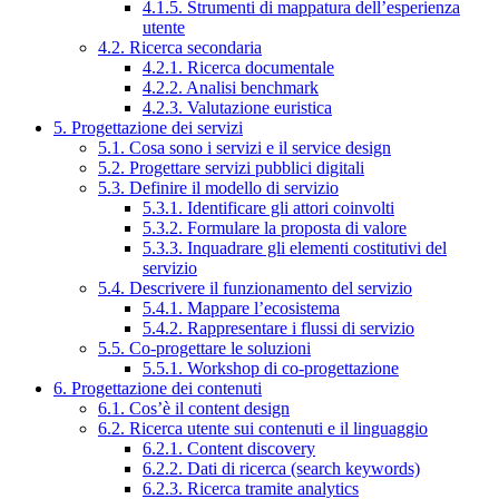
4.1.5. Strumenti di mappatura dell’esperienza
utente
4.2. Ricerca secondaria
4.2.1. Ricerca documentale
4.2.2. Analisi benchmark
4.2.3. Valutazione euristica
5. Progettazione dei servizi
5.1. Cosa sono i servizi e il service design
5.2. Progettare servizi pubblici digitali
5.3. Definire il modello di servizio
5.3.1. Identificare gli attori coinvolti
5.3.2. Formulare la proposta di valore
5.3.3. Inquadrare gli elementi costitutivi del
servizio
5.4. Descrivere il funzionamento del servizio
5.4.1. Mappare l’ecosistema
5.4.2. Rappresentare i flussi di servizio
5.5. Co-progettare le soluzioni
5.5.1. Workshop di co-progettazione
6. Progettazione dei contenuti
6.1. Cos’è il content design
6.2. Ricerca utente sui contenuti e il linguaggio
6.2.1. Content discovery
6.2.2. Dati di ricerca (search keywords)
6.2.3. Ricerca tramite analytics