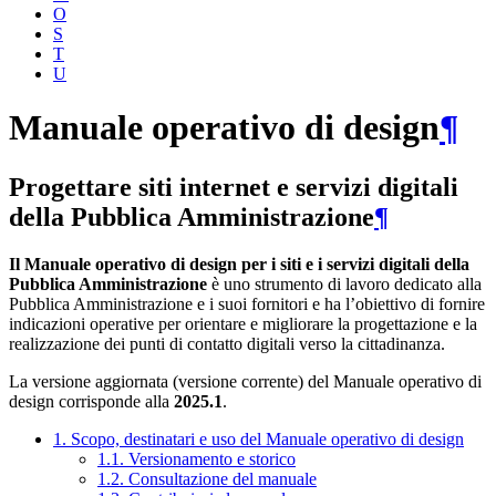
O
S
T
U
Manuale operativo di design
¶
Progettare siti internet e servizi digitali
della Pubblica Amministrazione
¶
Il Manuale operativo di design per i siti e i servizi digitali della
Pubblica Amministrazione
è uno strumento di lavoro dedicato alla
Pubblica Amministrazione e i suoi fornitori e ha l’obiettivo di fornire
indicazioni operative per orientare e migliorare la progettazione e la
realizzazione dei punti di contatto digitali verso la cittadinanza.
La versione aggiornata (versione corrente) del Manuale operativo di
design corrisponde alla
2025.1
.
1. Scopo, destinatari e uso del Manuale operativo di design
1.1. Versionamento e storico
1.2. Consultazione del manuale