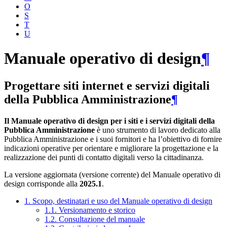
O
S
T
U
Manuale operativo di design
¶
Progettare siti internet e servizi digitali
della Pubblica Amministrazione
¶
Il Manuale operativo di design per i siti e i servizi digitali della
Pubblica Amministrazione
è uno strumento di lavoro dedicato alla
Pubblica Amministrazione e i suoi fornitori e ha l’obiettivo di fornire
indicazioni operative per orientare e migliorare la progettazione e la
realizzazione dei punti di contatto digitali verso la cittadinanza.
La versione aggiornata (versione corrente) del Manuale operativo di
design corrisponde alla
2025.1
.
1. Scopo, destinatari e uso del Manuale operativo di design
1.1. Versionamento e storico
1.2. Consultazione del manuale