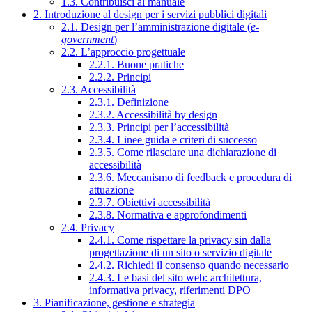
1.3. Contribuisci al manuale
2. Introduzione al design per i servizi pubblici digitali
2.1. Design per l’amministrazione digitale (
e-
government
)
2.2. L’approccio progettuale
2.2.1. Buone pratiche
2.2.2. Principi
2.3. Accessibilità
2.3.1. Definizione
2.3.2. Accessibilità by design
2.3.3. Principi per l’accessibilità
2.3.4. Linee guida e criteri di successo
2.3.5. Come rilasciare una dichiarazione di
accessibilità
2.3.6. Meccanismo di feedback e procedura di
attuazione
2.3.7. Obiettivi accessibilità
2.3.8. Normativa e approfondimenti
2.4. Privacy
2.4.1. Come rispettare la privacy sin dalla
progettazione di un sito o servizio digitale
2.4.2. Richiedi il consenso quando necessario
2.4.3. Le basi del sito web: architettura,
informativa privacy, riferimenti DPO
3. Pianificazione, gestione e strategia