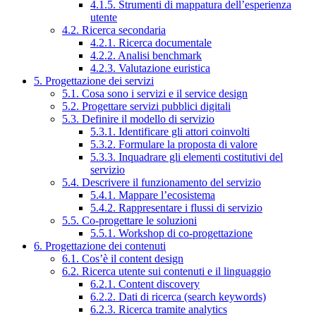
4.1.5. Strumenti di mappatura dell’esperienza
utente
4.2. Ricerca secondaria
4.2.1. Ricerca documentale
4.2.2. Analisi benchmark
4.2.3. Valutazione euristica
5. Progettazione dei servizi
5.1. Cosa sono i servizi e il service design
5.2. Progettare servizi pubblici digitali
5.3. Definire il modello di servizio
5.3.1. Identificare gli attori coinvolti
5.3.2. Formulare la proposta di valore
5.3.3. Inquadrare gli elementi costitutivi del
servizio
5.4. Descrivere il funzionamento del servizio
5.4.1. Mappare l’ecosistema
5.4.2. Rappresentare i flussi di servizio
5.5. Co-progettare le soluzioni
5.5.1. Workshop di co-progettazione
6. Progettazione dei contenuti
6.1. Cos’è il content design
6.2. Ricerca utente sui contenuti e il linguaggio
6.2.1. Content discovery
6.2.2. Dati di ricerca (search keywords)
6.2.3. Ricerca tramite analytics