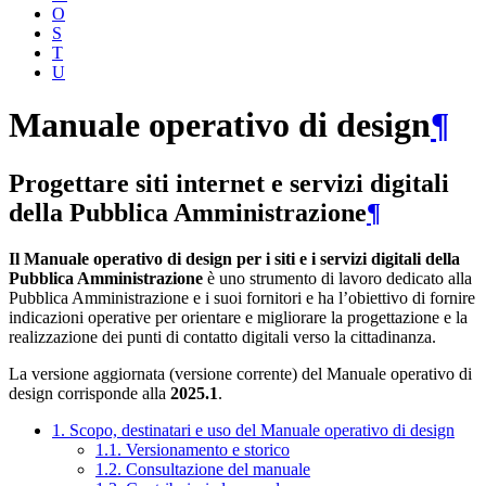
O
S
T
U
Manuale operativo di design
¶
Progettare siti internet e servizi digitali
della Pubblica Amministrazione
¶
Il Manuale operativo di design per i siti e i servizi digitali della
Pubblica Amministrazione
è uno strumento di lavoro dedicato alla
Pubblica Amministrazione e i suoi fornitori e ha l’obiettivo di fornire
indicazioni operative per orientare e migliorare la progettazione e la
realizzazione dei punti di contatto digitali verso la cittadinanza.
La versione aggiornata (versione corrente) del Manuale operativo di
design corrisponde alla
2025.1
.
1. Scopo, destinatari e uso del Manuale operativo di design
1.1. Versionamento e storico
1.2. Consultazione del manuale