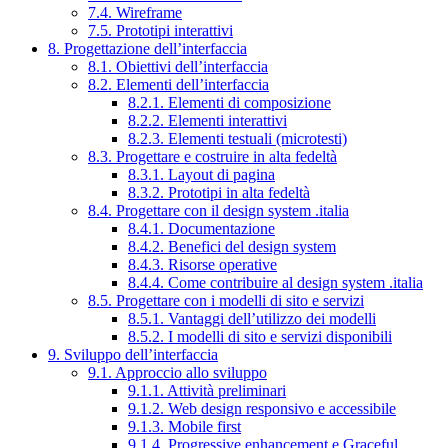
7.4. Wireframe
7.5. Prototipi interattivi
8. Progettazione dell’interfaccia
8.1. Obiettivi dell’interfaccia
8.2. Elementi dell’interfaccia
8.2.1. Elementi di composizione
8.2.2. Elementi interattivi
8.2.3. Elementi testuali (microtesti)
8.3. Progettare e costruire in alta fedeltà
8.3.1. Layout di pagina
8.3.2. Prototipi in alta fedeltà
8.4. Progettare con il design system .italia
8.4.1. Documentazione
8.4.2. Benefici del design system
8.4.3. Risorse operative
8.4.4. Come contribuire al design system .italia
8.5. Progettare con i modelli di sito e servizi
8.5.1. Vantaggi dell’utilizzo dei modelli
8.5.2. I modelli di sito e servizi disponibili
9. Sviluppo dell’interfaccia
9.1. Approccio allo sviluppo
9.1.1. Attività preliminari
9.1.2. Web design responsivo e accessibile
9.1.3. Mobile first
9.1.4. Progressive enhancement e Graceful