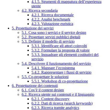
4.1.5. Strumenti di mappatura dell’esperienza
utente
4.2. Ricerca secondaria
4.2.1. Ricerca documentale
4.2.2. Analisi benchmark
4.2.3. Valutazione euristica
5. Progettazione dei servizi
5.1. Cosa sono i servizi e il service design
5.2. Progettare servizi pubblici digitali
5.3. Definire il modello di servizio
5.3.1. Identificare gli attori coinvolti
5.3.2. Formulare la proposta di valore
5.3.3. Inquadrare gli elementi costitutivi del
servizio
5.4. Descrivere il funzionamento del servizio
5.4.1. Mappare l’ecosistema
5.4.2. Rappresentare i flussi di servizio
5.5. Co-progettare le soluzioni
5.5.1. Workshop di co-progettazione
6. Progettazione dei contenuti
6.1. Cos’è il content design
6.2. Ricerca utente sui contenuti e il linguaggio
6.2.1. Content discovery
6.2.2. Dati di ricerca (search keywords)
6.2.3. Ricerca tramite analytics