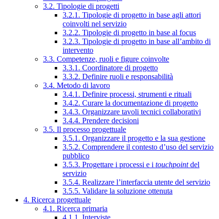
3.2. Tipologie di progetti
3.2.1. Tipologie di progetto in base agli attori
coinvolti nel servizio
3.2.2. Tipologie di progetto in base al focus
3.2.3. Tipologie di progetto in base all’ambito di
intervento
3.3. Competenze, ruoli e figure coinvolte
3.3.1. Coordinatore di progetto
3.3.2. Definire ruoli e responsabilità
3.4. Metodo di lavoro
3.4.1. Definire processi, strumenti e rituali
3.4.2. Curare la documentazione di progetto
3.4.3. Organizzare tavoli tecnici collaborativi
3.4.4. Prendere decisioni
3.5. Il processo progettuale
3.5.1. Organizzare il progetto e la sua gestione
3.5.2. Comprendere il contesto d’uso del servizio
pubblico
3.5.3. Progettare i processi e i
touchpoint
del
servizio
3.5.4. Realizzare l’interfaccia utente del servizio
3.5.5. Validare la soluzione ottenuta
4. Ricerca progettuale
4.1. Ricerca primaria
4.1.1. Interviste