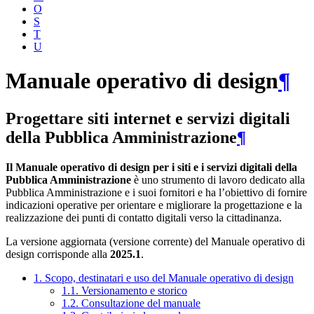
O
S
T
U
Manuale operativo di design
¶
Progettare siti internet e servizi digitali
della Pubblica Amministrazione
¶
Il Manuale operativo di design per i siti e i servizi digitali della
Pubblica Amministrazione
è uno strumento di lavoro dedicato alla
Pubblica Amministrazione e i suoi fornitori e ha l’obiettivo di fornire
indicazioni operative per orientare e migliorare la progettazione e la
realizzazione dei punti di contatto digitali verso la cittadinanza.
La versione aggiornata (versione corrente) del Manuale operativo di
design corrisponde alla
2025.1
.
1. Scopo, destinatari e uso del Manuale operativo di design
1.1. Versionamento e storico
1.2. Consultazione del manuale