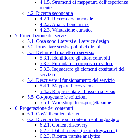
4.1.5. Strumenti di mappatura dell’esperienza
utente
4.2. Ricerca secondaria
4.2.1. Ricerca documentale
4.2.2. Analisi benchmark
4.2.3. Valutazione euristica
5. Progettazione dei servizi
5.1. Cosa sono i servizi e il service design
5.2. Progettare servizi pubblici digitali
5.3. Definire il modello di servizio
5.3.1. Identificare gli attori coinvolti
5.3.2. Formulare la proposta di valore
5.3.3. Inquadrare gli elementi costitutivi del
servizio
5.4. Descrivere il funzionamento del servizio
5.4.1. Mappare l’ecosistema
5.4.2. Rappresentare i flussi di servizio
5.5. Co-progettare le soluzioni
5.5.1. Workshop di co-progettazione
6. Progettazione dei contenuti
6.1. Cos’è il content design
6.2. Ricerca utente sui contenuti e il linguaggio
6.2.1. Content discovery
6.2.2. Dati di ricerca (search keywords)
6.2.3. Ricerca tramite analytics