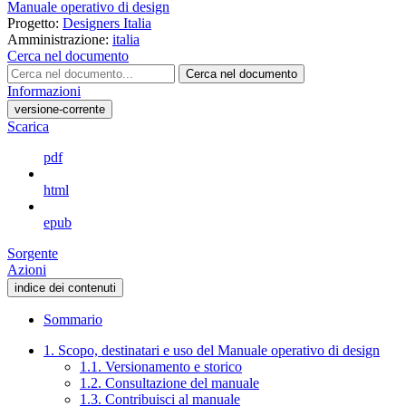
Manuale operativo di design
Progetto:
Designers Italia
Amministrazione:
italia
Cerca nel documento
Cerca nel documento
Informazioni
versione-corrente
Scarica
pdf
html
epub
Sorgente
Azioni
indice dei contenuti
Sommario
1. Scopo, destinatari e uso del Manuale operativo di design
1.1. Versionamento e storico
1.2. Consultazione del manuale
1.3. Contribuisci al manuale