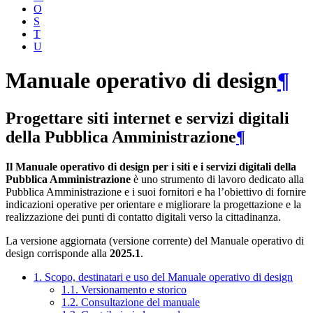
O
S
T
U
Manuale operativo di design
¶
Progettare siti internet e servizi digitali
della Pubblica Amministrazione
¶
Il Manuale operativo di design per i siti e i servizi digitali della
Pubblica Amministrazione
è uno strumento di lavoro dedicato alla
Pubblica Amministrazione e i suoi fornitori e ha l’obiettivo di fornire
indicazioni operative per orientare e migliorare la progettazione e la
realizzazione dei punti di contatto digitali verso la cittadinanza.
La versione aggiornata (versione corrente) del Manuale operativo di
design corrisponde alla
2025.1
.
1. Scopo, destinatari e uso del Manuale operativo di design
1.1. Versionamento e storico
1.2. Consultazione del manuale