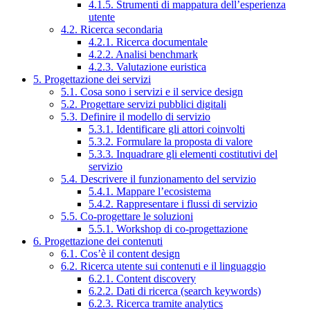
4.1.5. Strumenti di mappatura dell’esperienza
utente
4.2. Ricerca secondaria
4.2.1. Ricerca documentale
4.2.2. Analisi benchmark
4.2.3. Valutazione euristica
5. Progettazione dei servizi
5.1. Cosa sono i servizi e il service design
5.2. Progettare servizi pubblici digitali
5.3. Definire il modello di servizio
5.3.1. Identificare gli attori coinvolti
5.3.2. Formulare la proposta di valore
5.3.3. Inquadrare gli elementi costitutivi del
servizio
5.4. Descrivere il funzionamento del servizio
5.4.1. Mappare l’ecosistema
5.4.2. Rappresentare i flussi di servizio
5.5. Co-progettare le soluzioni
5.5.1. Workshop di co-progettazione
6. Progettazione dei contenuti
6.1. Cos’è il content design
6.2. Ricerca utente sui contenuti e il linguaggio
6.2.1. Content discovery
6.2.2. Dati di ricerca (search keywords)
6.2.3. Ricerca tramite analytics