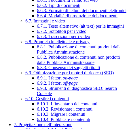
6.6.1. I documenti vanno sul web
6.6.2. Tipi di documenti
6.6.3. Formato di lettura dei documenti elettronici
6.6.4. Modalità di produzione dei documenti
6.7. Immagini e video
6.7.1. Testo alternativo (alt text) per le immagini
6.7.2. Sottotitoli per i video
6.7.3. Trascrizioni per i video
6.8. Proprietà intellettuale e privacy
6.8.1. Pubblicazione di contenuti prodotti dalla
Pubblica Amministrazione
6.8.2. Pubblicazione di contenuti non prodotti
dalla Pubblica Amministrazione
6.8.3. Consenso dei soggetti ritratti
6.9. Ottimizzazione per i motori di ricerca (SEO)
6.9.1. I fattori
on-page
6.9.2. I fattori
off-page
6.9.3. Strumenti di diagnostica SEO: Search
Console
6.10. Gestire i contenuti
6.10.1. L’inventario dei contenuti
6.10.2. Revisionare i contenuti
6.10.3. Migrare i contenuti
6.10.4. Pubblicare i contenuti
7. Progettazione dell’interazione