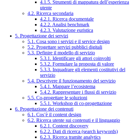
4.1.5. Strumenti di mappatura dell’esperienza
utente
4.2. Ricerca secondaria
4.2.1. Ricerca documentale
4.2.2. Analisi benchmark
4.2.3. Valutazione euristica
5. Progettazione dei servizi
5.1. Cosa sono i servizi e il service design
5.2. Progettare servizi pubblici digitali
5.3. Definire il modello di servizio
5.3.1. Identificare gli attori coinvolti
5.3.2. Formulare la proposta di valore
5.3.3. Inquadrare gli elementi costitutivi del
servizio
5.4. Descrivere il funzionamento del servizio
5.4.1. Mappare l’ecosistema
5.4.2. Rappresentare i flussi di servizio
5.5. Co-progettare le soluzioni
5.5.1. Workshop di co-progettazione
6. Progettazione dei contenuti
6.1. Cos’è il content design
6.2. Ricerca utente sui contenuti e il linguaggio
6.2.1. Content discovery
6.2.2. Dati di ricerca (search keywords)
6.2.3. Ricerca tramite analytics