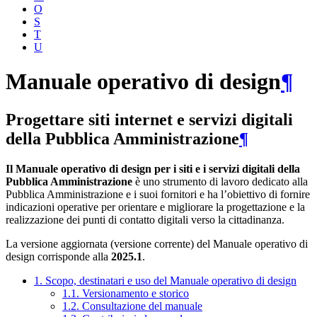
O
S
T
U
Manuale operativo di design
¶
Progettare siti internet e servizi digitali
della Pubblica Amministrazione
¶
Il Manuale operativo di design per i siti e i servizi digitali della
Pubblica Amministrazione
è uno strumento di lavoro dedicato alla
Pubblica Amministrazione e i suoi fornitori e ha l’obiettivo di fornire
indicazioni operative per orientare e migliorare la progettazione e la
realizzazione dei punti di contatto digitali verso la cittadinanza.
La versione aggiornata (versione corrente) del Manuale operativo di
design corrisponde alla
2025.1
.
1. Scopo, destinatari e uso del Manuale operativo di design
1.1. Versionamento e storico
1.2. Consultazione del manuale