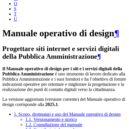
O
S
T
U
Manuale operativo di design
¶
Progettare siti internet e servizi digitali
della Pubblica Amministrazione
¶
Il Manuale operativo di design per i siti e i servizi digitali della
Pubblica Amministrazione
è uno strumento di lavoro dedicato alla
Pubblica Amministrazione e i suoi fornitori e ha l’obiettivo di fornire
indicazioni operative per orientare e migliorare la progettazione e la
realizzazione dei punti di contatto digitali verso la cittadinanza.
La versione aggiornata (versione corrente) del Manuale operativo di
design corrisponde alla
2025.1
.
1. Scopo, destinatari e uso del Manuale operativo di design
1.1. Versionamento e storico
1.2. Consultazione del manuale