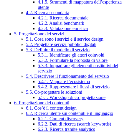
4.1.5. Strumenti di mappatura dell’esperienza
utente
4.2. Ricerca secondaria
4.2.1. Ricerca documentale
4.2.2. Analisi benchmark
4.2.3. Valutazione euristica
5. Progettazione dei servizi
5.1. Cosa sono i servizi e il service design
5.2. Progettare servizi pubblici digitali
5.3. Definire il modello di servizio
5.3.1. Identificare gli attori coinvolti
5.3.2. Formulare la proposta di valore
5.3.3. Inquadrare gli elementi costitutivi del
servizio
5.4. Descrivere il funzionamento del servizio
5.4.1. Mappare l’ecosistema
5.4.2. Rappresentare i flussi di servizio
5.5. Co-progettare le soluzioni
5.5.1. Workshop di co-progettazione
6. Progettazione dei contenuti
6.1. Cos’è il content design
6.2. Ricerca utente sui contenuti e il linguaggio
6.2.1. Content discovery
6.2.2. Dati di ricerca (search keywords)
6.2.3. Ricerca tramite analytics