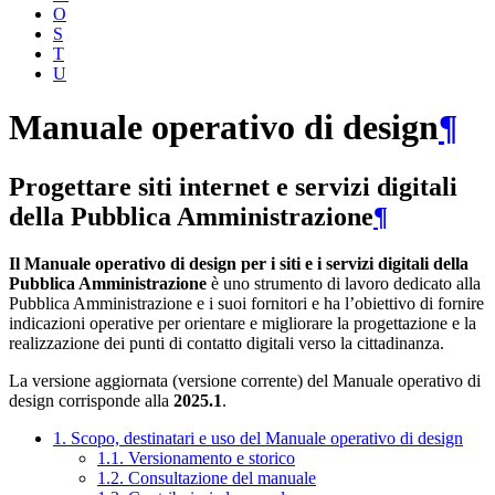
O
S
T
U
Manuale operativo di design
¶
Progettare siti internet e servizi digitali
della Pubblica Amministrazione
¶
Il Manuale operativo di design per i siti e i servizi digitali della
Pubblica Amministrazione
è uno strumento di lavoro dedicato alla
Pubblica Amministrazione e i suoi fornitori e ha l’obiettivo di fornire
indicazioni operative per orientare e migliorare la progettazione e la
realizzazione dei punti di contatto digitali verso la cittadinanza.
La versione aggiornata (versione corrente) del Manuale operativo di
design corrisponde alla
2025.1
.
1. Scopo, destinatari e uso del Manuale operativo di design
1.1. Versionamento e storico
1.2. Consultazione del manuale