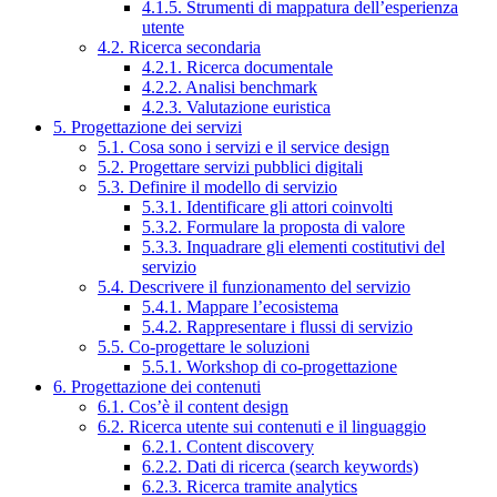
4.1.5. Strumenti di mappatura dell’esperienza
utente
4.2. Ricerca secondaria
4.2.1. Ricerca documentale
4.2.2. Analisi benchmark
4.2.3. Valutazione euristica
5. Progettazione dei servizi
5.1. Cosa sono i servizi e il service design
5.2. Progettare servizi pubblici digitali
5.3. Definire il modello di servizio
5.3.1. Identificare gli attori coinvolti
5.3.2. Formulare la proposta di valore
5.3.3. Inquadrare gli elementi costitutivi del
servizio
5.4. Descrivere il funzionamento del servizio
5.4.1. Mappare l’ecosistema
5.4.2. Rappresentare i flussi di servizio
5.5. Co-progettare le soluzioni
5.5.1. Workshop di co-progettazione
6. Progettazione dei contenuti
6.1. Cos’è il content design
6.2. Ricerca utente sui contenuti e il linguaggio
6.2.1. Content discovery
6.2.2. Dati di ricerca (search keywords)
6.2.3. Ricerca tramite analytics