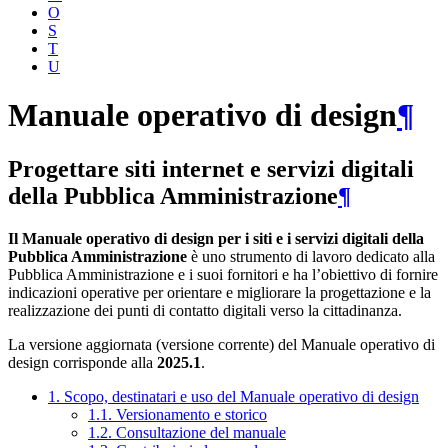
O
S
T
U
Manuale operativo di design
¶
Progettare siti internet e servizi digitali
della Pubblica Amministrazione
¶
Il Manuale operativo di design per i siti e i servizi digitali della
Pubblica Amministrazione
è uno strumento di lavoro dedicato alla
Pubblica Amministrazione e i suoi fornitori e ha l’obiettivo di fornire
indicazioni operative per orientare e migliorare la progettazione e la
realizzazione dei punti di contatto digitali verso la cittadinanza.
La versione aggiornata (versione corrente) del Manuale operativo di
design corrisponde alla
2025.1
.
1. Scopo, destinatari e uso del Manuale operativo di design
1.1. Versionamento e storico
1.2. Consultazione del manuale