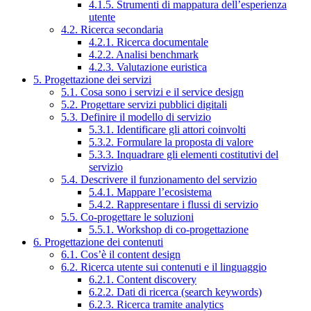
4.1.5. Strumenti di mappatura dell’esperienza
utente
4.2. Ricerca secondaria
4.2.1. Ricerca documentale
4.2.2. Analisi benchmark
4.2.3. Valutazione euristica
5. Progettazione dei servizi
5.1. Cosa sono i servizi e il service design
5.2. Progettare servizi pubblici digitali
5.3. Definire il modello di servizio
5.3.1. Identificare gli attori coinvolti
5.3.2. Formulare la proposta di valore
5.3.3. Inquadrare gli elementi costitutivi del
servizio
5.4. Descrivere il funzionamento del servizio
5.4.1. Mappare l’ecosistema
5.4.2. Rappresentare i flussi di servizio
5.5. Co-progettare le soluzioni
5.5.1. Workshop di co-progettazione
6. Progettazione dei contenuti
6.1. Cos’è il content design
6.2. Ricerca utente sui contenuti e il linguaggio
6.2.1. Content discovery
6.2.2. Dati di ricerca (search keywords)
6.2.3. Ricerca tramite analytics