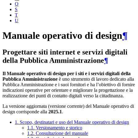
O
S
T
U
Manuale operativo di design
¶
Progettare siti internet e servizi digitali
della Pubblica Amministrazione
¶
Il Manuale operativo di design per i siti e i servizi digitali della
Pubblica Amministrazione
è uno strumento di lavoro dedicato alla
Pubblica Amministrazione e i suoi fornitori e ha l’obiettivo di fornire
indicazioni operative per orientare e migliorare la progettazione e la
realizzazione dei punti di contatto digitali verso la cittadinanza.
La versione aggiornata (versione corrente) del Manuale operativo di
design corrisponde alla
2025.1
.
1. Scopo, destinatari e uso del Manuale operativo di design
1.1. Versionamento e storico
1.2. Consultazione del manuale