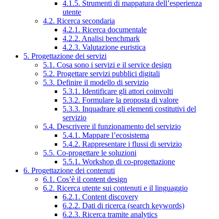
4.1.5. Strumenti di mappatura dell’esperienza
utente
4.2. Ricerca secondaria
4.2.1. Ricerca documentale
4.2.2. Analisi benchmark
4.2.3. Valutazione euristica
5. Progettazione dei servizi
5.1. Cosa sono i servizi e il service design
5.2. Progettare servizi pubblici digitali
5.3. Definire il modello di servizio
5.3.1. Identificare gli attori coinvolti
5.3.2. Formulare la proposta di valore
5.3.3. Inquadrare gli elementi costitutivi del
servizio
5.4. Descrivere il funzionamento del servizio
5.4.1. Mappare l’ecosistema
5.4.2. Rappresentare i flussi di servizio
5.5. Co-progettare le soluzioni
5.5.1. Workshop di co-progettazione
6. Progettazione dei contenuti
6.1. Cos’è il content design
6.2. Ricerca utente sui contenuti e il linguaggio
6.2.1. Content discovery
6.2.2. Dati di ricerca (search keywords)
6.2.3. Ricerca tramite analytics