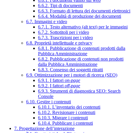
6.6.1. I documenti vanno sul web
6.6.2. Tipi di documenti
6.6.3. Formato di lettura dei documenti elettronici
6.6.4. Modalità di produzione dei documenti
6.7. Immagini e video
6.7.1. Testo alternativo (alt text) per le immagini
6.7.2. Sottotitoli per i video
6.7.3. Trascrizioni per i video
6.8. Proprietà intellettuale e privacy
6.8.1. Pubblicazione di contenuti prodotti dalla
Pubblica Amministrazione
6.8.2. Pubblicazione di contenuti non prodotti
dalla Pubblica Amministrazione
6.8.3. Consenso dei soggetti ritratti
6.9. Ottimizzazione per i motori di ricerca (SEO)
6.9.1. I fattori
on-page
6.9.2. I fattori
off-page
6.9.3. Strumenti di diagnostica SEO: Search
Console
6.10. Gestire i contenuti
6.10.1. L’inventario dei contenuti
6.10.2. Revisionare i contenuti
6.10.3. Migrare i contenuti
6.10.4. Pubblicare i contenuti
7. Progettazione dell’interazione