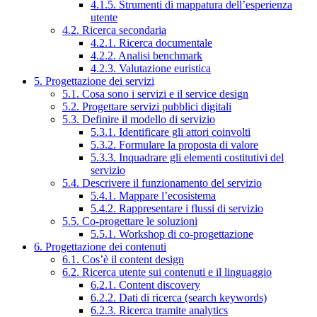
4.1.5. Strumenti di mappatura dell’esperienza
utente
4.2. Ricerca secondaria
4.2.1. Ricerca documentale
4.2.2. Analisi benchmark
4.2.3. Valutazione euristica
5. Progettazione dei servizi
5.1. Cosa sono i servizi e il service design
5.2. Progettare servizi pubblici digitali
5.3. Definire il modello di servizio
5.3.1. Identificare gli attori coinvolti
5.3.2. Formulare la proposta di valore
5.3.3. Inquadrare gli elementi costitutivi del
servizio
5.4. Descrivere il funzionamento del servizio
5.4.1. Mappare l’ecosistema
5.4.2. Rappresentare i flussi di servizio
5.5. Co-progettare le soluzioni
5.5.1. Workshop di co-progettazione
6. Progettazione dei contenuti
6.1. Cos’è il content design
6.2. Ricerca utente sui contenuti e il linguaggio
6.2.1. Content discovery
6.2.2. Dati di ricerca (search keywords)
6.2.3. Ricerca tramite analytics