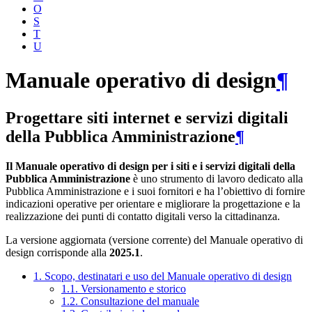
O
S
T
U
Manuale operativo di design
¶
Progettare siti internet e servizi digitali
della Pubblica Amministrazione
¶
Il Manuale operativo di design per i siti e i servizi digitali della
Pubblica Amministrazione
è uno strumento di lavoro dedicato alla
Pubblica Amministrazione e i suoi fornitori e ha l’obiettivo di fornire
indicazioni operative per orientare e migliorare la progettazione e la
realizzazione dei punti di contatto digitali verso la cittadinanza.
La versione aggiornata (versione corrente) del Manuale operativo di
design corrisponde alla
2025.1
.
1. Scopo, destinatari e uso del Manuale operativo di design
1.1. Versionamento e storico
1.2. Consultazione del manuale